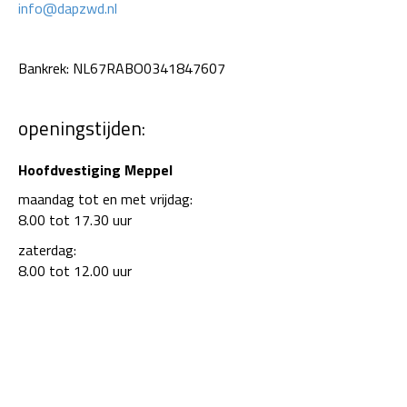
info@dapzwd.nl
Bankrek: NL67RABO0341847607
openingstijden:
Hoofdvestiging Meppel
maandag tot en met vrijdag:
8.00 tot 17.30 uur
zaterdag:
8.00 tot 12.00 uur