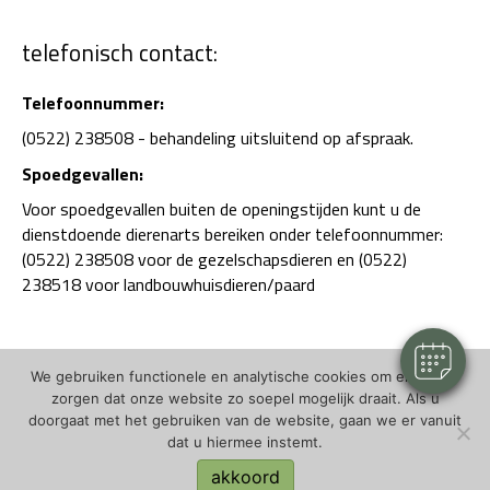
telefonisch contact:
Telefoonnummer:
(0522) 238508 - behandeling uitsluitend op afspraak.
Spoedgevallen:
Voor spoedgevallen buiten de openingstijden kunt u de
dienstdoende dierenarts bereiken onder telefoonnummer:
(0522) 238508 voor de gezelschapsdieren en (0522)
238518 voor landbouwhuisdieren/paard
We gebruiken functionele en analytische cookies om ervoor te
zorgen dat onze website zo soepel mogelijk draait. Als u
doorgaat met het gebruiken van de website, gaan we er vanuit
dat u hiermee instemt.
(c) Dierenartsenpraktijk Zuidwest-Drenthe - DAPZWD |
privacystatement
akkoord
ontwerp & bouw:
Marc Hoppen