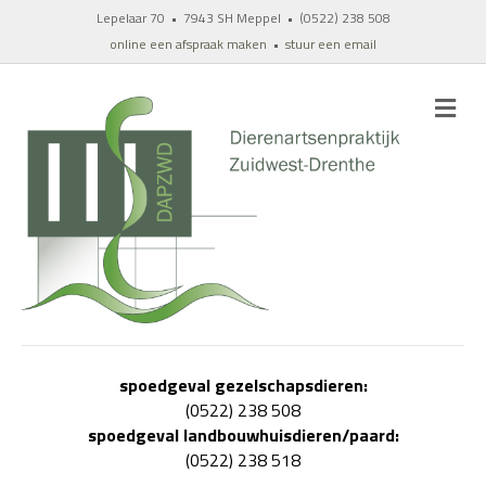
Lepelaar 70 • 7943 SH Meppel • (0522) 238 508
online een afspraak maken
•
stuur een email
M
spoedgeval gezelschapsdieren:
(0522) 238 508
spoedgeval landbouwhuisdieren/paard:
(0522) 238 518