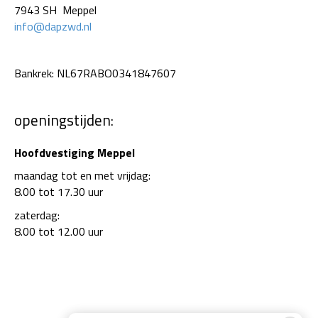
7943 SH Meppel
info@dapzwd.nl
Bankrek: NL67RABO0341847607
openingstijden:
Hoofdvestiging Meppel
maandag tot en met vrijdag:
8.00 tot 17.30 uur
zaterdag:
8.00 tot 12.00 uur