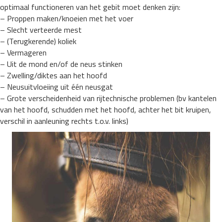
optimaal functioneren van het gebit moet denken zijn:
– Proppen maken/knoeien met het voer
– Slecht verteerde mest
– (Terugkerende) koliek
– Vermageren
– Uit de mond en/of de neus stinken
– Zwelling/diktes aan het hoofd
– Neusuitvloeiing uit één neusgat
– Grote verscheidenheid van rijtechnische problemen (bv kantelen
van het hoofd, schudden met het hoofd, achter het bit kruipen,
verschil in aanleuning rechts t.o.v. links)