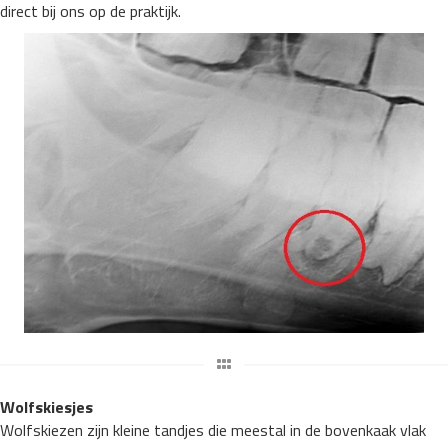
direct bij ons op de praktijk.
Wolfskiesjes
Wolfskiezen zijn kleine tandjes die meestal in de bovenkaak vlak