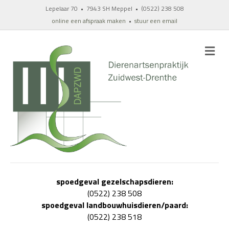
Lepelaar 70 • 7943 SH Meppel • (0522) 238 508
online een afspraak maken
•
stuur een email
M
spoedgeval gezelschapsdieren:
(0522) 238 508
spoedgeval landbouwhuisdieren/paard:
(0522) 238 518