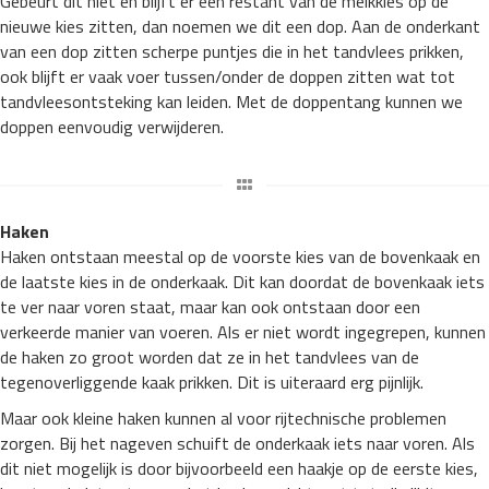
Gebeurt dit niet en blijft er een restant van de melkkies op de
nieuwe kies zitten, dan noemen we dit een dop. Aan de onderkant
van een dop zitten scherpe puntjes die in het tandvlees prikken,
ook blijft er vaak voer tussen/onder de doppen zitten wat tot
tandvleesontsteking kan leiden. Met de doppentang kunnen we
doppen eenvoudig verwijderen.
Haken
Haken ontstaan meestal op de voorste kies van de bovenkaak en
de laatste kies in de onderkaak. Dit kan doordat de bovenkaak iets
te ver naar voren staat, maar kan ook ontstaan door een
verkeerde manier van voeren. Als er niet wordt ingegrepen, kunnen
de haken zo groot worden dat ze in het tandvlees van de
tegenoverliggende kaak prikken. Dit is uiteraard erg pijnlijk.
Maar ook kleine haken kunnen al voor rijtechnische problemen
zorgen. Bij het nageven schuift de onderkaak iets naar voren. Als
dit niet mogelijk is door bijvoorbeeld een haakje op de eerste kies,