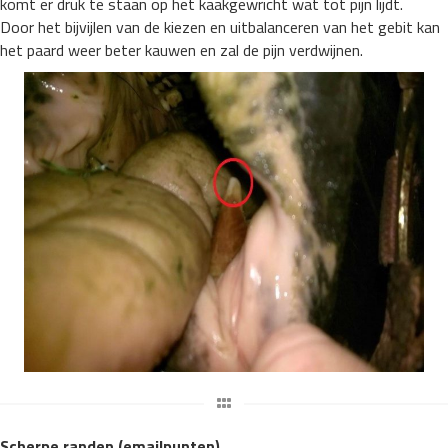
komt er druk te staan op het kaakgewricht wat tot pijn lijdt.
Door het bijvijlen van de kiezen en uitbalanceren van het gebit kan
het paard weer beter kauwen en zal de pijn verdwijnen.
Scherpe randen (emailpunten)