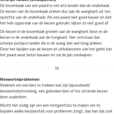
De bovenkaak van een paard is net iets breder dan de onderkaak.
De kiezen van de bovenkaak steken dus aan de wangkant uit ten
opzichte van de onderkaak. Als een paard niet goed kauwt en niet
het hele oppervlak van de kiezen gebruikt slijten ze niet goed af.
De kiezen in de bovenkaak groeien aan de wangkant door en de
kiezen in de onderkaak aan de tongkant. Hier ontstaan dan
scherpe puntjes/randen die in de wang dan wel tong prikken.
Door het bijvijlen van de kiezen en uitbalanceren van het gebit kan
het paard weer beter kauwen en zal de pijn verdwijnen.
Kieswortelproblemen
Redenen om een kies te trekken kan zijn bijvoorbeeld
kieswortelontsteking, een gebroken kies of los zittende kiezen
door ouderdom.
Mocht het nodig zijn om een röntgenfoto te maken om te
bepalen welke kies(wortel) voor problemen zorgt, dan kan dat ook