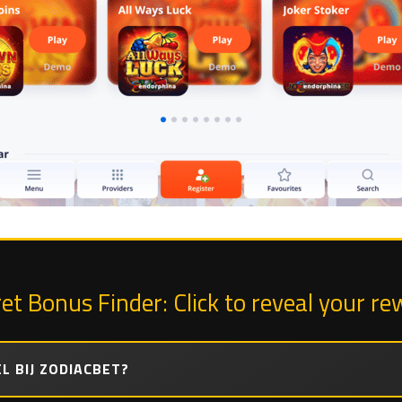
et Bonus Finder: Click to reveal your r
L BIJ ZODIACBET?