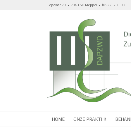
Lepelaar 70 • 7943 SH Meppel • (0522) 238 508
HOME
ONZE PRAKTIJK
BEHAN