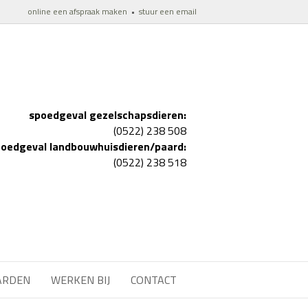
online een afspraak maken
•
stuur een email
spoedgeval gezelschapsdieren:
(0522) 238 508
oedgeval landbouwhuisdieren/paard:
(0522) 238 518
ARDEN
WERKEN BIJ
CONTACT