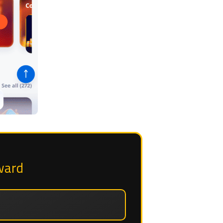
eward