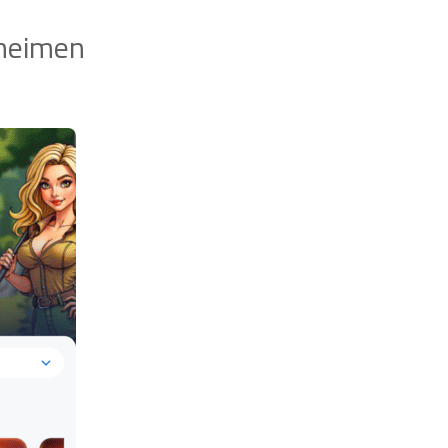
eheimen