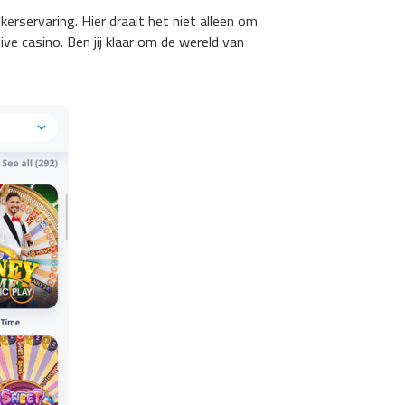
erservaring. Hier draait het niet alleen om
ive casino. Ben jij klaar om de wereld van