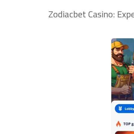
Zodiacbet Casino: Exp