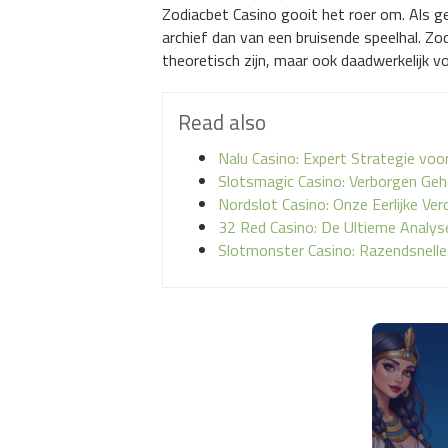
Zodiacbet Casino gooit het roer om. Als g
archief dan van een bruisende speelhal. Zod
theoretisch zijn, maar ook daadwerkelijk vo
Read also
Nalu Casino: Expert Strategie voo
Slotsmagic Casino: Verborgen Geh
Nordslot Casino: Onze Eerlijke Ver
32 Red Casino: De Ultieme Analys
Slotmonster Casino: Razendsnelle 