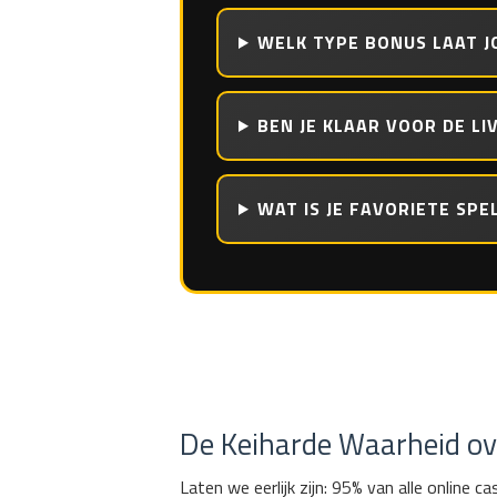
WELK TYPE BONUS LAAT 
BEN JE KLAAR VOOR DE LI
WAT IS JE FAVORIETE SP
De Keiharde Waarheid ov
Laten we eerlijk zijn: 95% van alle online