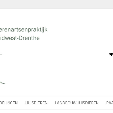
sp
DELINGEN
HUISDIEREN
LANDBOUWHUISDIEREN
PA