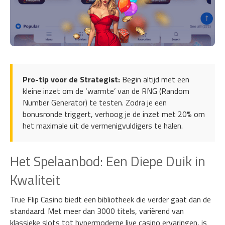
Pro-tip voor de Strategist:
Begin altijd met een
kleine inzet om de ‘warmte’ van de RNG (Random
Number Generator) te testen. Zodra je een
bonusronde triggert, verhoog je de inzet met 20% om
het maximale uit de vermenigvuldigers te halen.
Het Spelaanbod: Een Diepe Duik in
Kwaliteit
True Flip Casino biedt een bibliotheek die verder gaat dan de
standaard. Met meer dan 3000 titels, variërend van
klassieke slots tot hypermoderne live casino ervaringen, is