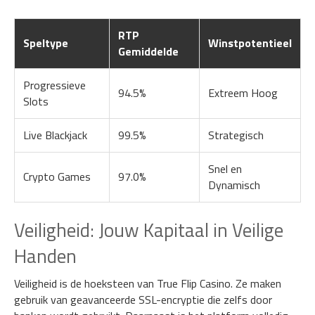
RTP
Speltype
Winstpotentieel
Gemiddelde
Progressieve
94.5%
Extreem Hoog
Slots
Live Blackjack
99.5%
Strategisch
Snel en
Crypto Games
97.0%
Dynamisch
Veiligheid: Jouw Kapitaal in Veilige
Handen
Veiligheid is de hoeksteen van True Flip Casino. Ze maken
gebruik van geavanceerde SSL-encryptie die zelfs door