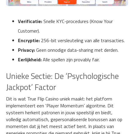
Verificatie:
Snelle KYC-procedures (Know Your
Customer).
Encryptie:
256-bit versleuteling van alle transacties.
Privacy:
Geen onnodige data-sharing met derden.
Eerlijkheid:
Alle spellen zijn provably fair.
Unieke Sectie: De ‘Psychologische
Jackpot’ Factor
Dit is wat True Flip Casino uniek maakt: het platform
implementeert een ‘Player Momentum’ algoritme. Dit
systeem herkent patronen in jouw speelstijl en biedt,
volledig automatisch, gepersonaliseerde bonussen aan op
momenten dat jij het meest actief bent. In plaats van
generieke promoties die niemand gebruikt, krijg je bij True