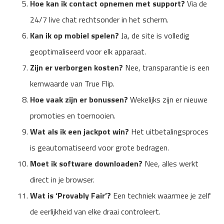
Hoe kan ik contact opnemen met support?
Via de
24/7 live chat rechtsonder in het scherm.
Kan ik op mobiel spelen?
Ja, de site is volledig
geoptimaliseerd voor elk apparaat.
Zijn er verborgen kosten?
Nee, transparantie is een
kernwaarde van True Flip.
Hoe vaak zijn er bonussen?
Wekelijks zijn er nieuwe
promoties en toernooien.
Wat als ik een jackpot win?
Het uitbetalingsproces
is geautomatiseerd voor grote bedragen.
Moet ik software downloaden?
Nee, alles werkt
direct in je browser.
Wat is ‘Provably Fair’?
Een techniek waarmee je zelf
de eerlijkheid van elke draai controleert.