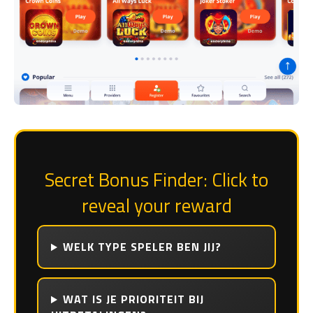
Secret Bonus Finder: Click to
reveal your reward
WELK TYPE SPELER BEN JIJ?
WAT IS JE PRIORITEIT BIJ