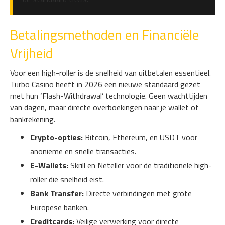
Betalingsmethoden en Financiële
Vrijheid
Voor een high-roller is de snelheid van uitbetalen essentieel.
Turbo Casino heeft in 2026 een nieuwe standaard gezet
met hun ‘Flash-Withdrawal’ technologie. Geen wachttijden
van dagen, maar directe overboekingen naar je wallet of
bankrekening.
Crypto-opties:
Bitcoin, Ethereum, en USDT voor
anonieme en snelle transacties.
E-Wallets:
Skrill en Neteller voor de traditionele high-
roller die snelheid eist.
Bank Transfer:
Directe verbindingen met grote
Europese banken.
Creditcards:
Veilige verwerking voor directe