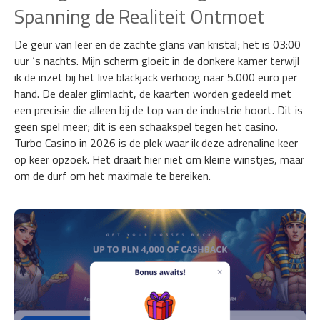
Spanning de Realiteit Ontmoet
De geur van leer en de zachte glans van kristal; het is 03:00
uur ‘s nachts. Mijn scherm gloeit in de donkere kamer terwijl
ik de inzet bij het live blackjack verhoog naar 5.000 euro per
hand. De dealer glimlacht, de kaarten worden gedeeld met
een precisie die alleen bij de top van de industrie hoort. Dit is
geen spel meer; dit is een schaakspel tegen het casino.
Turbo Casino in 2026 is de plek waar ik deze adrenaline keer
op keer opzoek. Het draait hier niet om kleine winstjes, maar
om de durf om het maximale te bereiken.