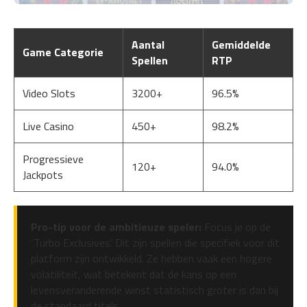
Aantal
Gemiddelde
Game Categorie
Spellen
RTP
Video Slots
3200+
96.5%
Live Casino
450+
98.2%
Progressieve
120+
94.0%
Jackpots
Pro-tip voor de ambitieuze speler:
Focus je op de
‘Turbo Exclusives’. Dit zijn spellen die specifiek voor dit
platform zijn ontwikkeld. Ze hebben vaak een hogere
volatiliteit, wat betekent dat de kans op een
levensveranderende winst statistisch groter is dan bij
de standaard titels.