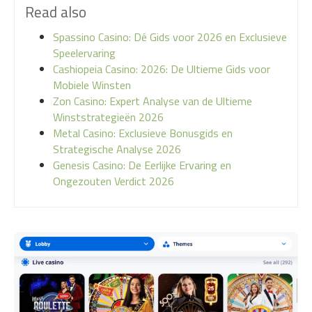
Read also
Spassino Casino: Dé Gids voor 2026 en Exclusieve
Speelervaring
Cashiopeia Casino: 2026: De Ultieme Gids voor
Mobiele Winsten
Zon Casino: Expert Analyse van de Ultieme
Winststrategieën 2026
Metal Casino: Exclusieve Bonusgids en
Strategische Analyse 2026
Genesis Casino: De Eerlijke Ervaring en
Ongezouten Verdict 2026