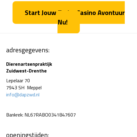
Start Jouw Turbo Casino Avontuur
Nu!
adresgegevens:
Dierenartsenpraktijk
Zuidwest-Drenthe
Lepelaar 70
7943 SH Meppel
info@dapzwd.nl
Bankrek: NL67RABO0341847607
openingstijden: