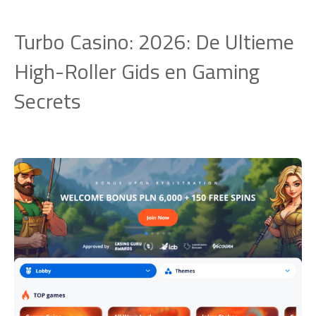
Turbo Casino: 2026: De Ultieme
High-Roller Gids en Gaming
Secrets