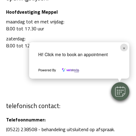
Hoofdvestiging Meppel
maandag tot en met vrijdag:
8.00 tot 17.30 uur
zaterdag:
8.00 tot 12.00 uur
×
Hi! Click me to book an appointment
Powered By
telefonisch contact:
Telefoonnummer:
(0522) 238508 - behandeling uitsluitend op afspraak.