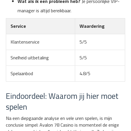
Wat als ik een probleem heb?
Je persoonlijke VIP-
manager is altijd bereikbaar.
Service
Waardering
Klantenservice
5/5
Snelheid uitbetaling
5/5
Spelaanbod
4.8/5
Eindoordeel: Waarom jij hier moet
spelen
Na een diepgaande analyse en vele uren spelen, is mijn
conclusie simpel: Avalon 78 Casino is momenteel de enige