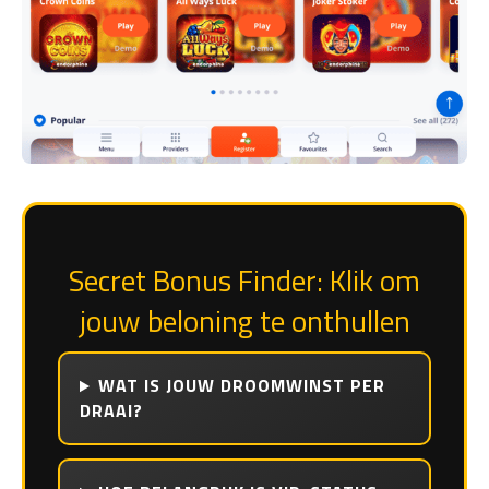
Secret Bonus Finder: Klik om
jouw beloning te onthullen
WAT IS JOUW DROOMWINST PER
DRAAI?