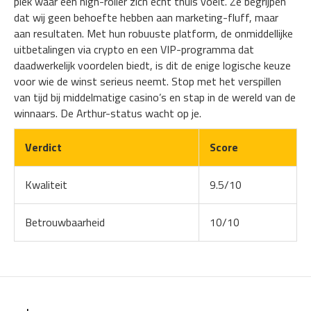
plek waar een high-roller zich echt thuis voelt. Ze begrijpen
dat wij geen behoefte hebben aan marketing-fluff, maar
aan resultaten. Met hun robuuste platform, de onmiddellijke
uitbetalingen via crypto en een VIP-programma dat
daadwerkelijk voordelen biedt, is dit de enige logische keuze
voor wie de winst serieus neemt. Stop met het verspillen
van tijd bij middelmatige casino’s en stap in de wereld van de
winnaars. De Arthur-status wacht op je.
Verdict
Score
Kwaliteit
9.5/10
Betrouwbaarheid
10/10