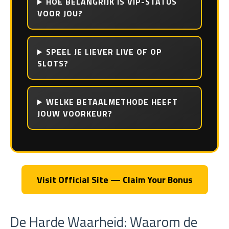
HOE BELANGRIJK IS VIP-STATUS
VOOR JOU?
SPEEL JE LIEVER LIVE OF OP
SLOTS?
WELKE BETAALMETHODE HEEFT
JOUW VOORKEUR?
Visit Official Site — Claim Your Bonus
De Harde Waarheid: Waarom de