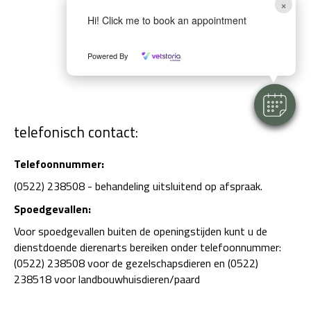
×
Hi! Click me to book an appointment
Powered By
telefonisch contact:
Telefoonnummer:
(0522) 238508 - behandeling uitsluitend op afspraak.
Spoedgevallen:
Voor spoedgevallen buiten de openingstijden kunt u de
dienstdoende dierenarts bereiken onder telefoonnummer:
(0522) 238508 voor de gezelschapsdieren en (0522)
238518 voor landbouwhuisdieren/paard