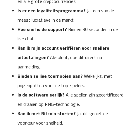
en alle grote cryptocurrencies.
Is er een loyaliteitsprogramma?
Ja, een van de
meest lucratieve in de markt.
Hoe snel is de support?
Binnen 30 seconden in de
live chat.
Kan ik mijn account verifiëren voor snellere
uitbetalingen?
Absoluut, doe dit direct na
aanmelding.
Bieden ze live toernooien aan?
Wekelijks, met
prijzenpotten voor de top-spelers.
Is de software eerlijk?
Alle spellen zijn gecertificeerd
en draaien op RNG-technologie.
Kan ik met Bitcoin storten?
Ja, dit geniet de
voorkeur voor snelheid.