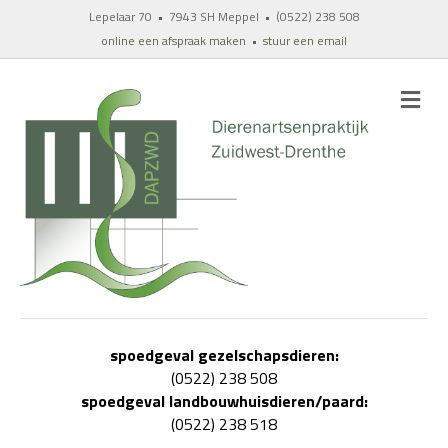
Lepelaar 70 • 7943 SH Meppel • (0522) 238 508
online een afspraak maken
•
stuur een email
M
E
N
U
spoedgeval gezelschapsdieren:
(0522) 238 508
spoedgeval landbouwhuisdieren/paard:
(0522) 238 518