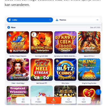
kan veranderen.