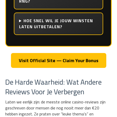
RNG?
HOE SNEL WIL JE JOUW WINSTEN
LATEN UITBETALEN?
Visit Official Site — Claim Your Bonus
De Harde Waarheid: Wat Andere
Reviews Voor Je Verbergen
Laten we eerlijk zijn: de meeste online casino-reviews zijn
geschreven door mensen die nog nooit meer dan €20
hebben ingezet. Ze praten over “leuke thema’s” en