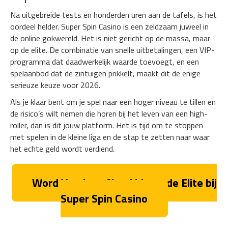
Na uitgebreide tests en honderden uren aan de tafels, is het
oordeel helder. Super Spin Casino is een zeldzaam juweel in
de online gokwereld. Het is niet gericht op de massa, maar
op de elite. De combinatie van snelle uitbetalingen, een VIP-
programma dat daadwerkelijk waarde toevoegt, en een
spelaanbod dat de zintuigen prikkelt, maakt dit de enige
serieuze keuze voor 2026.
Als je klaar bent om je spel naar een hoger niveau te tillen en
de risico’s wilt nemen die horen bij het leven van een high-
roller, dan is dit jouw platform. Het is tijd om te stoppen
met spelen in de kleine liga en de stap te zetten naar waar
het echte geld wordt verdiend.
Word Vandaag Nog Lid van de Elite bij
Super Spin Casino