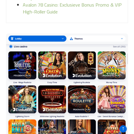
Avalon 78 Casino: Exclusieve Bonus Promo & VIP
High-Roller Guide