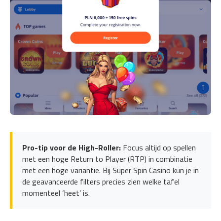
Pro-tip voor de High-Roller:
Focus altijd op spellen
met een hoge Return to Player (RTP) in combinatie
met een hoge variantie. Bij Super Spin Casino kun je in
de geavanceerde filters precies zien welke tafel
momenteel ‘heet’ is.