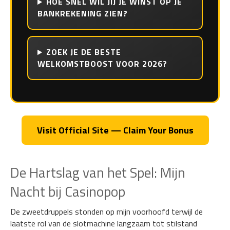
HOE SNEL WIL JIJ JE WINST OP JE
BANKREKENING ZIEN?
ZOEK JE DE BESTE
WELKOMSTBOOST VOOR 2026?
Visit Official Site — Claim Your Bonus
De Hartslag van het Spel: Mijn
Nacht bij Casinopop
De zweetdruppels stonden op mijn voorhoofd terwijl de
laatste rol van de slotmachine langzaam tot stilstand