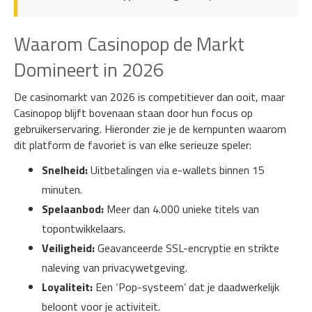
Waarom Casinopop de Markt
Domineert in 2026
De casinomarkt van 2026 is competitiever dan ooit, maar
Casinopop blijft bovenaan staan door hun focus op
gebruikerservaring. Hieronder zie je de kernpunten waarom
dit platform de favoriet is van elke serieuze speler:
Snelheid:
Uitbetalingen via e-wallets binnen 15
minuten.
Spelaanbod:
Meer dan 4.000 unieke titels van
topontwikkelaars.
Veiligheid:
Geavanceerde SSL-encryptie en strikte
naleving van privacywetgeving.
Loyaliteit:
Een ‘Pop-systeem’ dat je daadwerkelijk
beloont voor je activiteit.