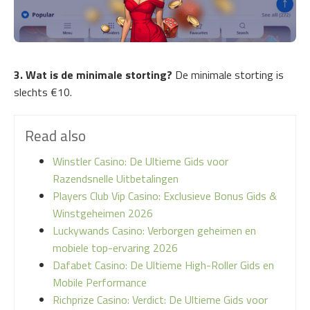
3. Wat is de minimale storting?
De minimale storting is
slechts €10.
Read also
Winstler Casino: De Ultieme Gids voor
Razendsnelle Uitbetalingen
Players Club Vip Casino: Exclusieve Bonus Gids &
Winstgeheimen 2026
Luckywands Casino: Verborgen geheimen en
mobiele top-ervaring 2026
Dafabet Casino: De Ultieme High-Roller Gids en
Mobile Performance
Richprize Casino: Verdict: De Ultieme Gids voor