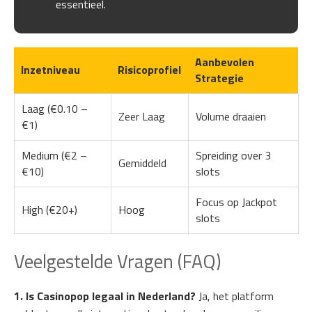
essentieel.
Aanbevolen
Inzetniveau
Risicoprofiel
Strategie
Laag (€0.10 –
Zeer Laag
Volume draaien
€1)
Medium (€2 –
Spreiding over 3
Gemiddeld
€10)
slots
Focus op Jackpot
High (€20+)
Hoog
slots
Veelgestelde Vragen (FAQ)
1. Is Casinopop legaal in Nederland?
Ja, het platform