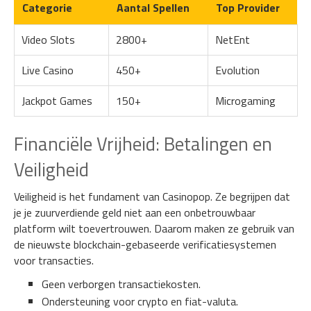
Categorie
Aantal Spellen
Top Provider
Video Slots
2800+
NetEnt
Live Casino
450+
Evolution
Jackpot Games
150+
Microgaming
Financiële Vrijheid: Betalingen en
Veiligheid
Veiligheid is het fundament van Casinopop. Ze begrijpen dat
je je zuurverdiende geld niet aan een onbetrouwbaar
platform wilt toevertrouwen. Daarom maken ze gebruik van
de nieuwste blockchain-gebaseerde verificatiesystemen
voor transacties.
Geen verborgen transactiekosten.
Ondersteuning voor crypto en fiat-valuta.