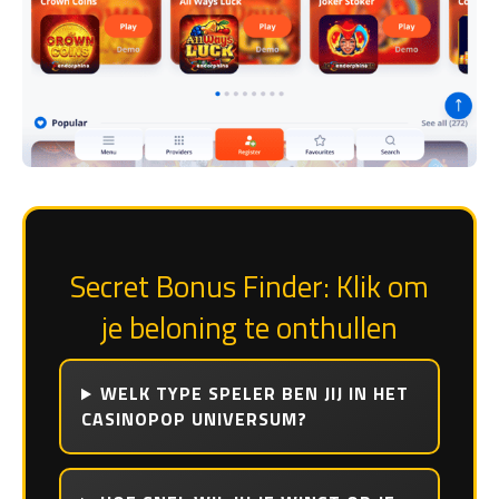
Secret Bonus Finder: Klik om
je beloning te onthullen
WELK TYPE SPELER BEN JIJ IN HET
CASINOPOP UNIVERSUM?