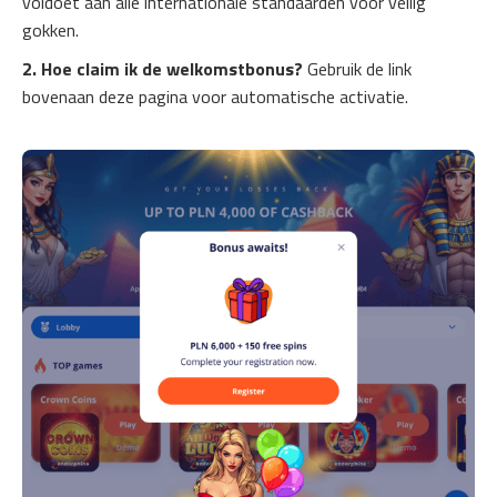
voldoet aan alle internationale standaarden voor veilig
gokken.
2. Hoe claim ik de welkomstbonus?
Gebruik de link
bovenaan deze pagina voor automatische activatie.