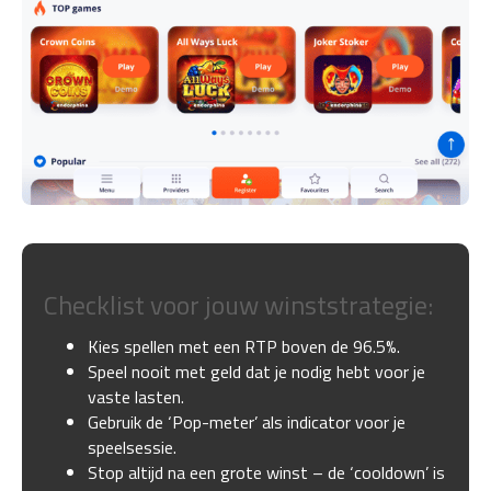
Checklist voor jouw winststrategie:
Kies spellen met een RTP boven de 96.5%.
Speel nooit met geld dat je nodig hebt voor je
vaste lasten.
Gebruik de ‘Pop-meter’ als indicator voor je
speelsessie.
Stop altijd na een grote winst – de ‘cooldown’ is