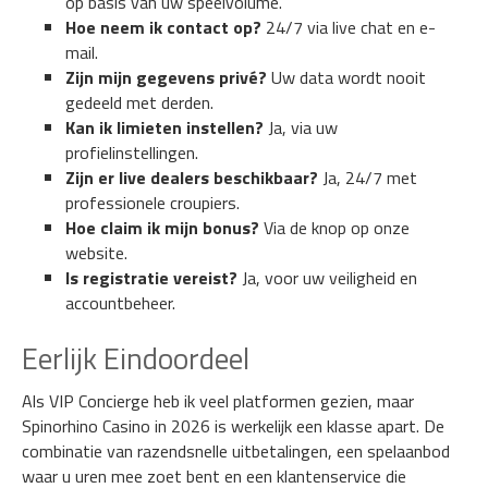
op basis van uw speelvolume.
Hoe neem ik contact op?
24/7 via live chat en e-
mail.
Zijn mijn gegevens privé?
Uw data wordt nooit
gedeeld met derden.
Kan ik limieten instellen?
Ja, via uw
profielinstellingen.
Zijn er live dealers beschikbaar?
Ja, 24/7 met
professionele croupiers.
Hoe claim ik mijn bonus?
Via de knop op onze
website.
Is registratie vereist?
Ja, voor uw veiligheid en
accountbeheer.
Eerlijk Eindoordeel
Als VIP Concierge heb ik veel platformen gezien, maar
Spinorhino Casino in 2026 is werkelijk een klasse apart. De
combinatie van razendsnelle uitbetalingen, een spelaanbod
waar u uren mee zoet bent en een klantenservice die