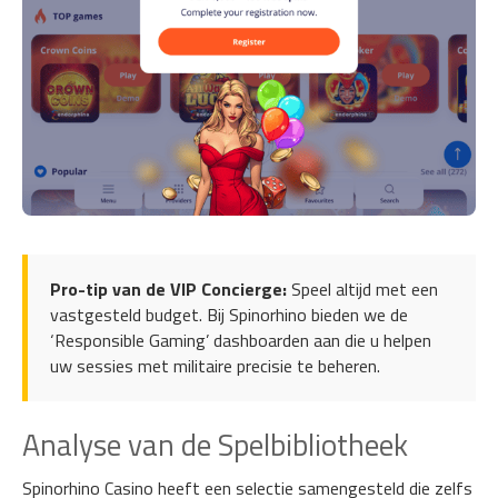
Pro-tip van de VIP Concierge:
Speel altijd met een
vastgesteld budget. Bij Spinorhino bieden we de
‘Responsible Gaming’ dashboarden aan die u helpen
uw sessies met militaire precisie te beheren.
Analyse van de Spelbibliotheek
Spinorhino Casino heeft een selectie samengesteld die zelfs