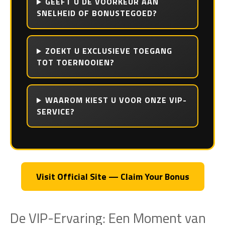
GEEFT U DE VOORKEUR AAN
SNELHEID OF BONUSTEGOED?
ZOEKT U EXCLUSIEVE TOEGANG
TOT TOERNOOIEN?
WAAROM KIEST U VOOR ONZE VIP-
SERVICE?
Visit Official Site — Claim Your Bonus
De VIP-Ervaring: Een Moment van