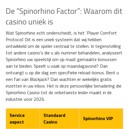
De “Spinorhino Factor”: Waarom dit
casino uniek is
Wat Spinorhino echt onderscheidt, is het ‘Player Comfort
Protocol’. Dit is een uniek systeem dat wij hebben
ontwikkeld om de speler centraal te stellen. In tegenstelling
tot andere casino’s die u als nummer behandelen, analyseert
Spinorhino uw speelstijl om op maat gemaakte bonussen
aan te bieden. Speelt u vaak op maandagavond? Dan
ontvangt u op die dag een specifieke reload-bonus. Bent u
een fan van Blackjack? Dan wachten er wekelijks gratis
inzetten in uw inbox. Het is deze persoonlijke benadering die
Spinorhino Casino tot de onbetwiste leider maakt in de
industrie voor 2026.
Service
Standaard
Spinorhino VIP
aspect
Casino