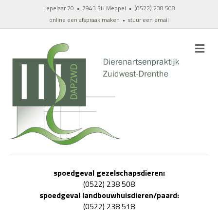
Lepelaar 70 • 7943 SH Meppel • (0522) 238 508
online een afspraak maken
•
stuur een email
M
E
N
U
spoedgeval gezelschapsdieren:
(0522) 238 508
spoedgeval landbouwhuisdieren/paard:
(0522) 238 518