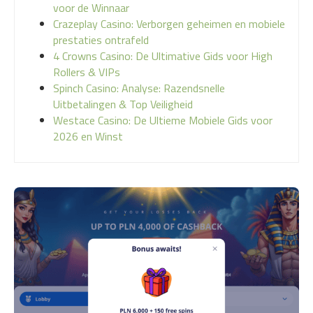
voor de Winnaar
Crazeplay Casino: Verborgen geheimen en mobiele
prestaties ontrafeld
4 Crowns Casino: De Ultimative Gids voor High
Rollers & VIPs
Spinch Casino: Analyse: Razendsnelle
Uitbetalingen & Top Veiligheid
Westace Casino: De Ultieme Mobiele Gids voor
2026 en Winst