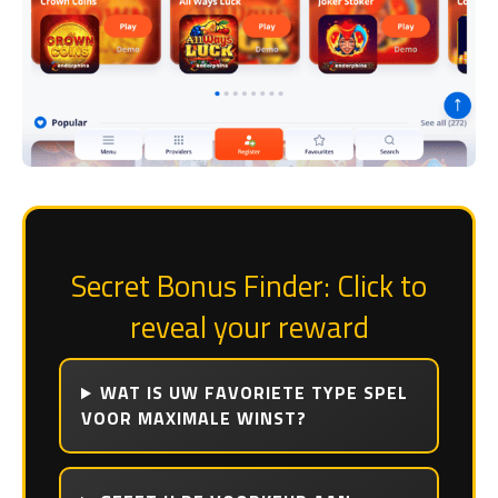
Secret Bonus Finder: Click to
reveal your reward
WAT IS UW FAVORIETE TYPE SPEL
VOOR MAXIMALE WINST?