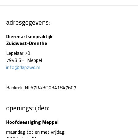
adresgegevens:
Dierenartsenpraktijk
Zuidwest-Drenthe
Lepelaar 70
7943 SH Meppel
info@dapzwd.nl
Bankrek: NL67RABO0341847607
openingstijden:
Hoofdvestiging Meppel
maandag tot en met vrijdag: