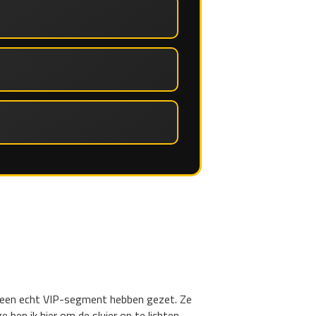
in een echt VIP-segment hebben gezet. Ze
 ben ik hier om de sluier op te lichten.