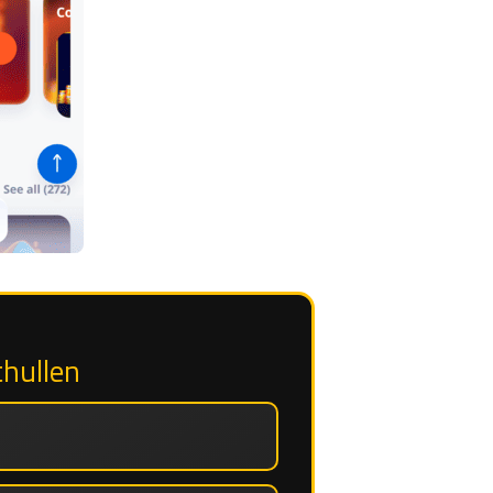
thullen