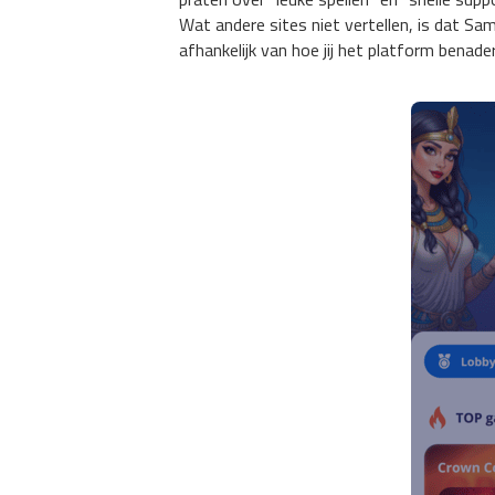
Wat andere sites niet vertellen, is dat Sa
afhankelijk van hoe jij het platform benader