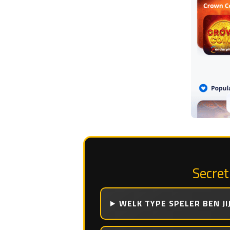
Secret
WELK TYPE SPELER BEN JI