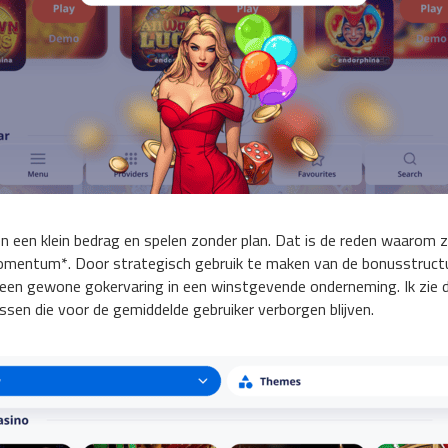
n een klein bedrag en spelen zonder plan. Dat is de reden waarom z
momentum*. Door strategisch gebruik te maken van de bonusstructu
een gewone gokervaring in een winstgevende onderneming. Ik zie dag
sen die voor de gemiddelde gebruiker verborgen blijven.