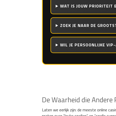
WAT IS JOUW PRIORITEIT 
ZOEK JE NAAR DE GROOTS
WIL JE PERSOONLIJKE VIP
De Waarheid die Andere 
Laten we eerlijk zijn: de meeste online c
praten over “leuke spellen” en “snelle supp