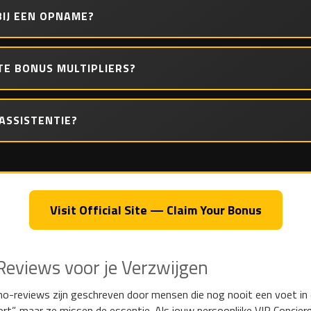
BIJ EEN OPNAME?
TE BONUS MULTIPLIERS?
-ASSISTENTIE?
Visit Official Site — Claim Your Bonus
Reviews voor je Verzwijgen
asino-reviews zijn geschreven door mensen die nog nooit een voet 
ort”, maar ze missen de essentie. Als jouw persoonlijke VIP Concierge