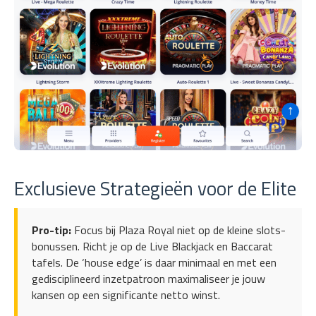
Exclusieve Strategieën voor de Elite
Pro-tip:
Focus bij Plaza Royal niet op de kleine slots-
bonussen. Richt je op de Live Blackjack en Baccarat
tafels. De ‘house edge’ is daar minimaal en met een
gedisciplineerd inzetpatroon maximaliseer je jouw
kansen op een significante netto winst.