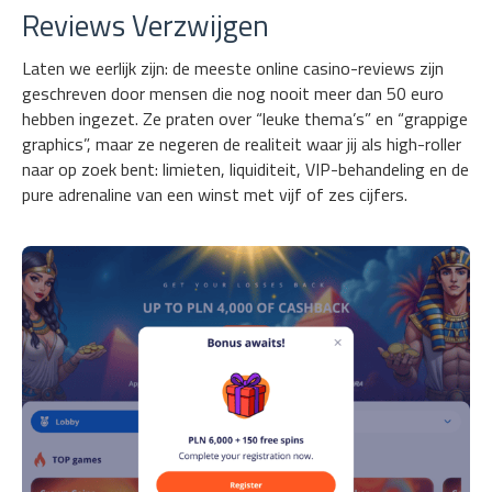
Reviews Verzwijgen
Laten we eerlijk zijn: de meeste online casino-reviews zijn
geschreven door mensen die nog nooit meer dan 50 euro
hebben ingezet. Ze praten over “leuke thema’s” en “grappige
graphics”, maar ze negeren de realiteit waar jij als high-roller
naar op zoek bent: limieten, liquiditeit, VIP-behandeling en de
pure adrenaline van een winst met vijf of zes cijfers.