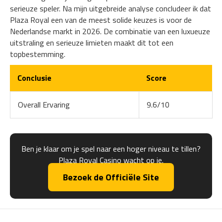
serieuze speler. Na mijn uitgebreide analyse concludeer ik dat
Plaza Royal een van de meest solide keuzes is voor de
Nederlandse markt in 2026. De combinatie van een luxueuze
uitstraling en serieuze limieten maakt dit tot een
topbestemming.
Conclusie
Score
Overall Ervaring
9.6/10
Ben je klaar om je spel naar een hoger niveau te tillen?
Plaza Royal Casino wacht op je.
Bezoek de Officiële Site