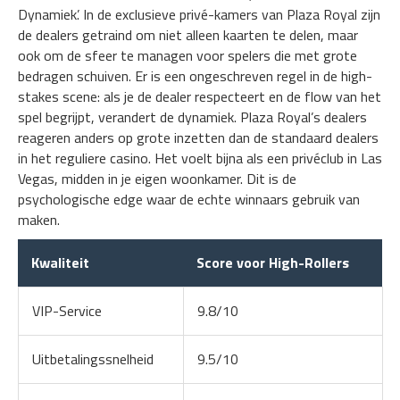
Dynamiek’. In de exclusieve privé-kamers van Plaza Royal zijn
de dealers getraind om niet alleen kaarten te delen, maar
ook om de sfeer te managen voor spelers die met grote
bedragen schuiven. Er is een ongeschreven regel in de high-
stakes scene: als je de dealer respecteert en de flow van het
spel begrijpt, verandert de dynamiek. Plaza Royal’s dealers
reageren anders op grote inzetten dan de standaard dealers
in het reguliere casino. Het voelt bijna als een privéclub in Las
Vegas, midden in je eigen woonkamer. Dit is de
psychologische edge waar de echte winnaars gebruik van
maken.
Kwaliteit
Score voor High-Rollers
VIP-Service
9.8/10
Uitbetalingssnelheid
9.5/10