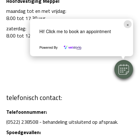
Hoofdvestiging Meppel
maandag tot en met vrijdag:
8.00 tot 17.30 uur
×
zaterdag:
Hi! Click me to book an appointment
8.00 tot 12.00 uur
Powered By
telefonisch contact:
Telefoonnummer:
(0522) 238508 - behandeling uitsluitend op afspraak.
Spoedgevallen: