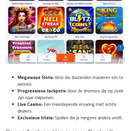
Megaways Slots:
Voor die duizenden manieren om te
winnen.
Progressieve Jackpots:
Voor de dromers die op zoek
zijn naar miljoenen.
Live Casino:
Een meeslepende ervaring met echte
dealers.
Exclusieve titels:
Spellen die je nergens anders vindt.