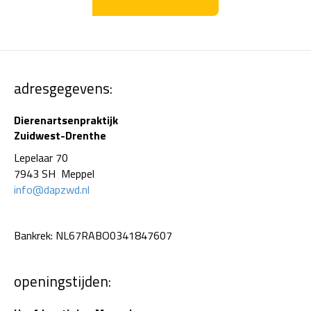
adresgegevens:
Dierenartsenpraktijk
Zuidwest-Drenthe
Lepelaar 70
7943 SH Meppel
info@dapzwd.nl
Bankrek: NL67RABO0341847607
openingstijden: