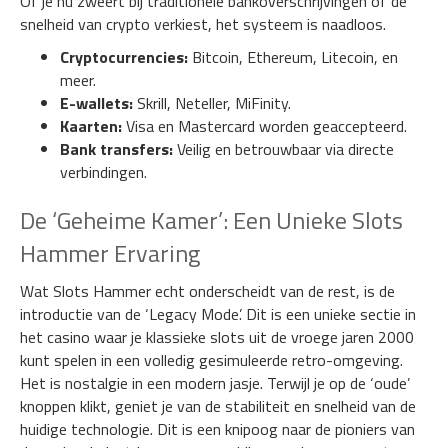
Of je nu zweert bij traditionele bankoverschrijvingen of de
snelheid van crypto verkiest, het systeem is naadloos.
Cryptocurrencies:
Bitcoin, Ethereum, Litecoin, en
meer.
E-wallets:
Skrill, Neteller, MiFinity.
Kaarten:
Visa en Mastercard worden geaccepteerd.
Bank transfers:
Veilig en betrouwbaar via directe
verbindingen.
De ‘Geheime Kamer’: Een Unieke Slots
Hammer Ervaring
Wat Slots Hammer echt onderscheidt van de rest, is de
introductie van de ‘Legacy Mode’. Dit is een unieke sectie in
het casino waar je klassieke slots uit de vroege jaren 2000
kunt spelen in een volledig gesimuleerde retro-omgeving.
Het is nostalgie in een modern jasje. Terwijl je op de ‘oude’
knoppen klikt, geniet je van de stabiliteit en snelheid van de
huidige technologie. Dit is een knipoog naar de pioniers van