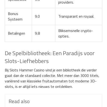
providers.
Bonus
9.0
Transparant en royaal.
Systeem
Bliksemsnelle crypto-
Betalingen
9.8
opties.
De Spelbibliotheek: Een Paradijs voor
Slots-Liefhebbers
Bij Slots Hammer Casino vind je een bibliotheek die verder
gaat dan de standaard collectie. Met meer dan 3000 titels,
variërend van klassieke fruitautomaten tot moderne 3D-
slots, is er altijd iets nieuws te ontdekken.
Read also