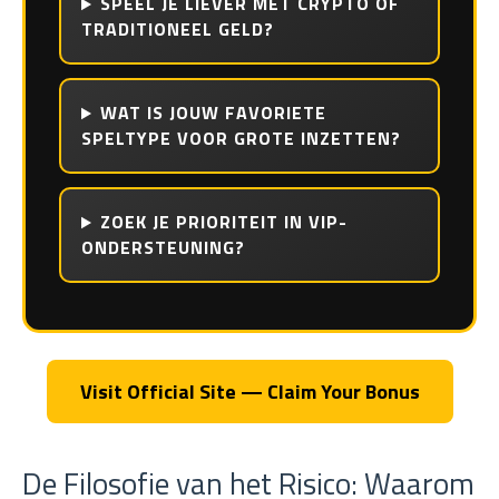
SPEEL JE LIEVER MET CRYPTO OF
TRADITIONEEL GELD?
WAT IS JOUW FAVORIETE
SPELTYPE VOOR GROTE INZETTEN?
ZOEK JE PRIORITEIT IN VIP-
ONDERSTEUNING?
Visit Official Site — Claim Your Bonus
De Filosofie van het Risico: Waarom