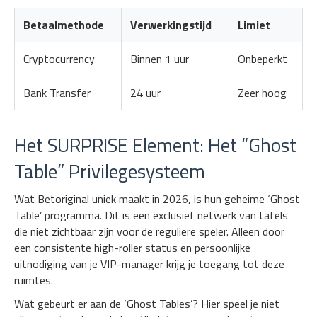
Betaalmethode
Verwerkingstijd
Limiet
Cryptocurrency
Binnen 1 uur
Onbeperkt
Bank Transfer
24 uur
Zeer hoog
Het SURPRISE Element: Het “Ghost
Table” Privilegesysteem
Wat Betoriginal uniek maakt in 2026, is hun geheime ‘Ghost
Table’ programma. Dit is een exclusief netwerk van tafels
die niet zichtbaar zijn voor de reguliere speler. Alleen door
een consistente high-roller status en persoonlijke
uitnodiging van je VIP-manager krijg je toegang tot deze
ruimtes.
Wat gebeurt er aan de ‘Ghost Tables’? Hier speel je niet