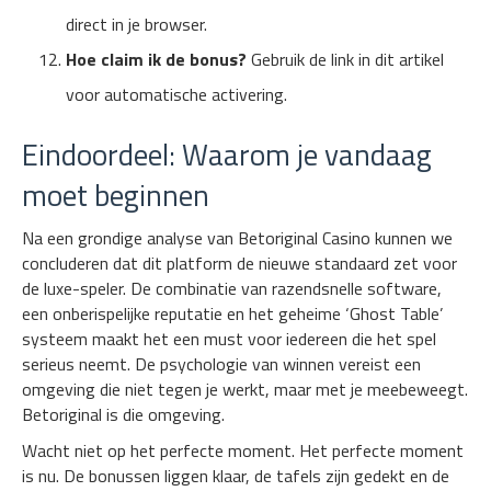
direct in je browser.
Hoe claim ik de bonus?
Gebruik de link in dit artikel
voor automatische activering.
Eindoordeel: Waarom je vandaag
moet beginnen
Na een grondige analyse van Betoriginal Casino kunnen we
concluderen dat dit platform de nieuwe standaard zet voor
de luxe-speler. De combinatie van razendsnelle software,
een onberispelijke reputatie en het geheime ‘Ghost Table’
systeem maakt het een must voor iedereen die het spel
serieus neemt. De psychologie van winnen vereist een
omgeving die niet tegen je werkt, maar met je meebeweegt.
Betoriginal is die omgeving.
Wacht niet op het perfecte moment. Het perfecte moment
is nu. De bonussen liggen klaar, de tafels zijn gedekt en de