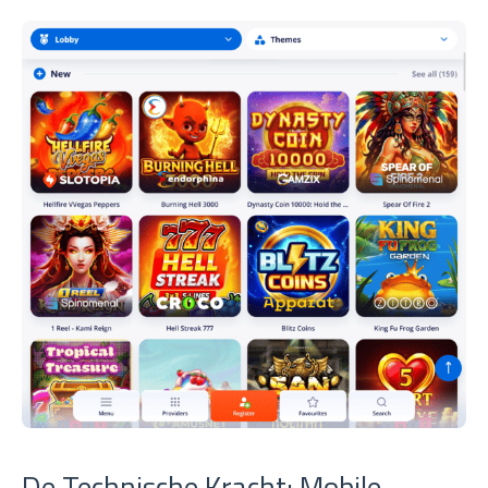
De Technische Kracht: Mobile