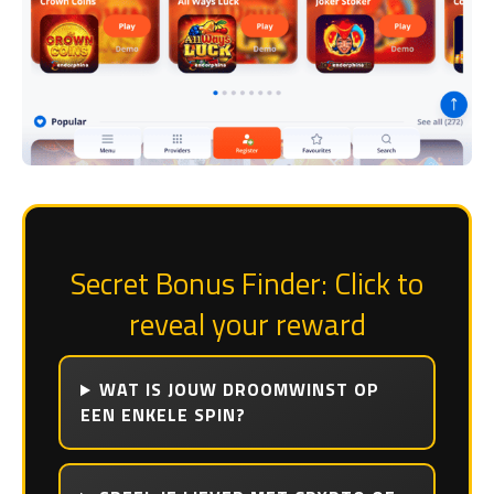
Secret Bonus Finder: Click to
reveal your reward
WAT IS JOUW DROOMWINST OP
EEN ENKELE SPIN?