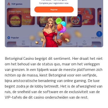
Betoriginal Casino begrijpt dit sentiment. Hier draait het niet
om het behoud van de status quo, maar om het verleggen
van grenzen. In een tijdperk waar de meeste platformen zich
richten op de massa, kiest Betoriginal voor een verfijnde,
bijna aristocratische benadering van online gaming. De luxe
begint zodra je de lobby betreedt. Het is de afwezigheid van
ruis, de snelheid van de software en de exclusiviteit van de
VIP-tafels die dit casino onderscheiden van de rest.