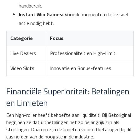
handbereik.
Instant Win Games:
Voor de momenten dat je snel
actie nodig hebt.
Categorie
Focus
Live Dealers
Professionaliteit en High-Limit
Video Slots
Innovatie en Bonus-features
Financiële Superioriteit: Betalingen
en Limieten
Een high-roller heeft behoefte aan liquiditeit. Bij Betoriginal
begrijpen ze dat uitbetalingen net zo belangrijk zijn als
stortingen. Daarom zijn de limieten voor uitbetalingen bij dit
casino een van de hoogste in de industrie.