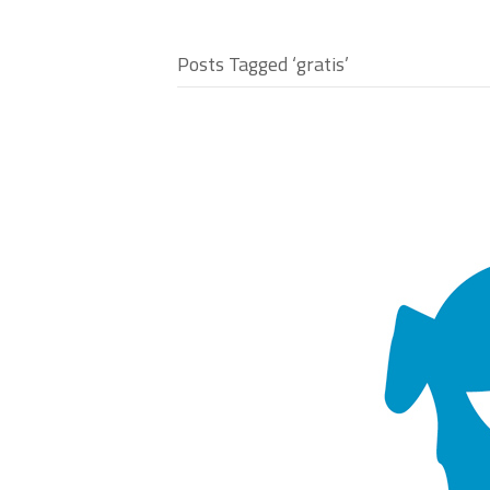
Posts Tagged ‘gratis’