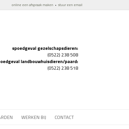
online een afspraak maken
•
stuur een email
spoedgeval gezelschapsdieren:
(0522) 238 508
oedgeval landbouwhuisdieren/paard:
(0522) 238 518
ARDEN
WERKEN BIJ
CONTACT