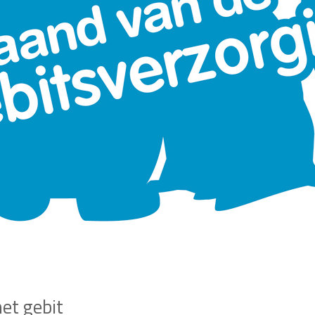
et gebit