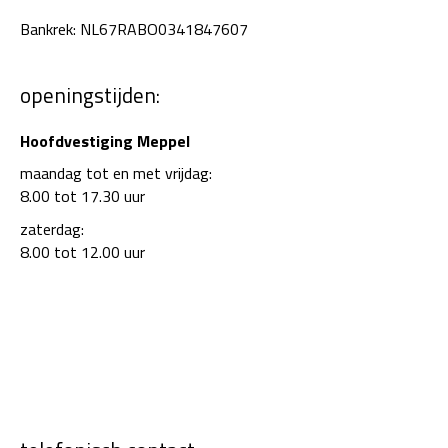
Bankrek: NL67RABO0341847607
openingstijden:
Hoofdvestiging Meppel
maandag tot en met vrijdag:
8.00 tot 17.30 uur
zaterdag:
8.00 tot 12.00 uur