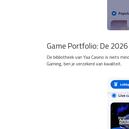
Game Portfolio: De 2026 
De bibliotheek van Yaa Casino is niets mi
Gaming, ben je verzekerd van kwaliteit.