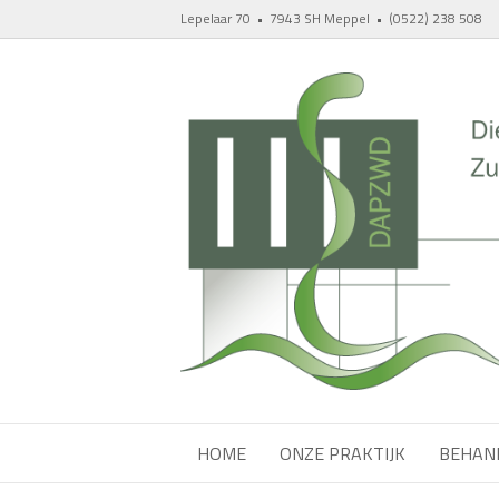
Lepelaar 70 • 7943 SH Meppel • (0522) 238 508
HOME
ONZE PRAKTIJK
BEHAN