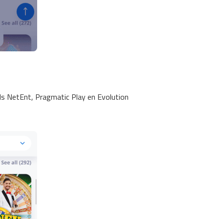
als NetEnt, Pragmatic Play en Evolution