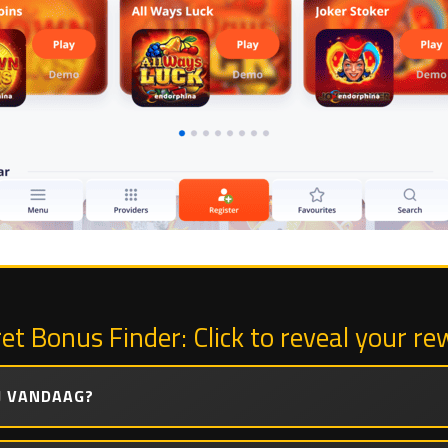
et Bonus Finder: Click to reveal your r
J VANDAAG?