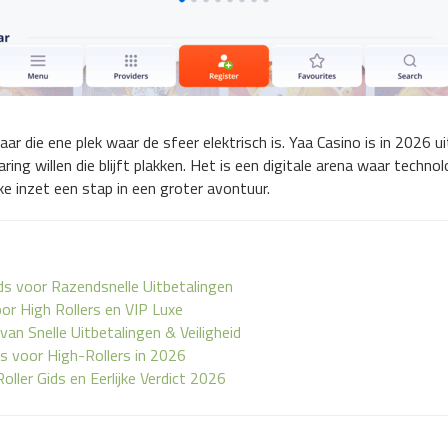
naar die ene plek waar de sfeer elektrisch is. Yaa Casino is in 2026 
varing willen die blijft plakken. Het is een digitale arena waar tec
ke inzet een stap in een groter avontuur.
ds voor Razendsnelle Uitbetalingen
oor High Rollers en VIP Luxe
van Snelle Uitbetalingen & Veiligheid
s voor High-Rollers in 2026
ller Gids en Eerlijke Verdict 2026