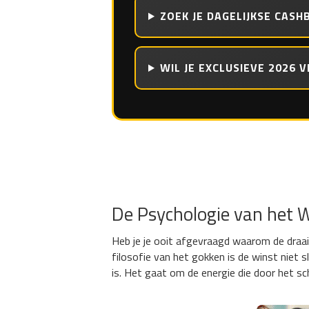
ZOEK JE DAGELIJKSE CASH
WIL JE EXCLUSIEVE 2026 
De Psychologie van het
Heb je je ooit afgevraagd waarom de draai 
filosofie van het gokken is de winst niet sl
is. Het gaat om de energie die door het s