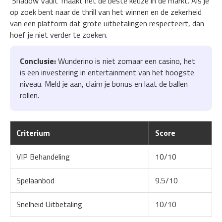
‘Shadow Vault’ maakt het de beste keuze in de markt. Als je
op zoek bent naar de thrill van het winnen en de zekerheid
van een platform dat grote uitbetalingen respecteert, dan
hoef je niet verder te zoeken.
Conclusie:
Wunderino is niet zomaar een casino, het
is een investering in entertainment van het hoogste
niveau. Meld je aan, claim je bonus en laat de ballen
rollen.
Criterium
Score
VIP Behandeling
10/10
Spelaanbod
9.5/10
Snelheid Uitbetaling
10/10