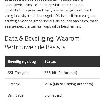
‘verzekerde spins’ te kopen op slots met een hoge
volatiliteit. Als je verliest, krijg je 40% van je inzet direct
terug in cash, niet in bonusgeld. Dit is de ultieme vangnet-
strategie voor de grote spelers die houden van risico, maar
slim genoeg zijn om hun kapitaal te beschermen.
Data & Beveiliging: Waarom
Vertrouwen de Basis is
Beveiligingslaag
Status
SSL Encryptie
256-bit (Bankniveau)
Licentie
MGA (Malta Gaming Authority)
Verificatie
Biometrisch