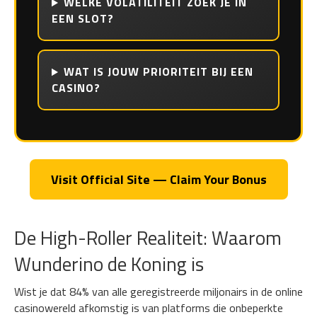
WELKE VOLATILITEIT ZOEK JE IN
EEN SLOT?
WAT IS JOUW PRIORITEIT BIJ EEN
CASINO?
Visit Official Site — Claim Your Bonus
De High-Roller Realiteit: Waarom
Wunderino de Koning is
Wist je dat 84% van alle geregistreerde miljonairs in de online
casinowereld afkomstig is van platforms die onbeperkte