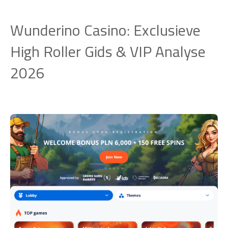
Wunderino Casino: Exclusieve
High Roller Gids & VIP Analyse
2026