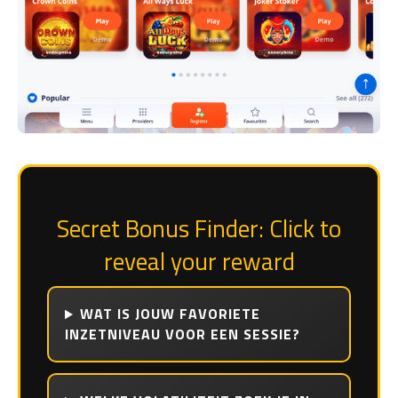
Secret Bonus Finder: Click to
reveal your reward
WAT IS JOUW FAVORIETE
INZETNIVEAU VOOR EEN SESSIE?