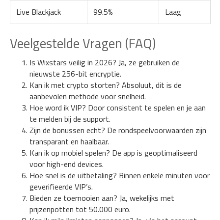
Live Blackjack
99.5%
Laag
Veelgestelde Vragen (FAQ)
Is Wixstars veilig in 2026? Ja, ze gebruiken de
nieuwste 256-bit encryptie.
Kan ik met crypto storten? Absoluut, dit is de
aanbevolen methode voor snelheid.
Hoe word ik VIP? Door consistent te spelen en je aan
te melden bij de support.
Zijn de bonussen echt? De rondspeelvoorwaarden zijn
transparant en haalbaar.
Kan ik op mobiel spelen? De app is geoptimaliseerd
voor high-end devices.
Hoe snel is de uitbetaling? Binnen enkele minuten voor
geverifieerde VIP’s.
Bieden ze toernooien aan? Ja, wekelijks met
prijzenpotten tot 50.000 euro.