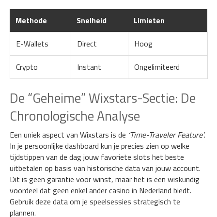
Methode
Snelheid
Limieten
E-Wallets
Direct
Hoog
Crypto
Instant
Ongelimiteerd
De “Geheime” Wixstars-Sectie: De
Chronologische Analyse
Een uniek aspect van Wixstars is de
‘Time-Traveler Feature’
.
In je persoonlijke dashboard kun je precies zien op welke
tijdstippen van de dag jouw favoriete slots het beste
uitbetalen op basis van historische data van jouw account.
Dit is geen garantie voor winst, maar het is een wiskundig
voordeel dat geen enkel ander casino in Nederland biedt.
Gebruik deze data om je speelsessies strategisch te
plannen.