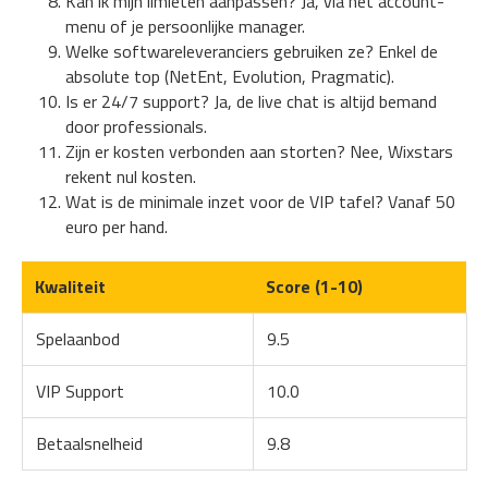
Kan ik mijn limieten aanpassen? Ja, via het account-
menu of je persoonlijke manager.
Welke softwareleveranciers gebruiken ze? Enkel de
absolute top (NetEnt, Evolution, Pragmatic).
Is er 24/7 support? Ja, de live chat is altijd bemand
door professionals.
Zijn er kosten verbonden aan storten? Nee, Wixstars
rekent nul kosten.
Wat is de minimale inzet voor de VIP tafel? Vanaf 50
euro per hand.
Kwaliteit
Score (1-10)
Spelaanbod
9.5
VIP Support
10.0
Betaalsnelheid
9.8