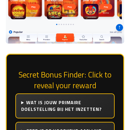
Secret Bonus Finder: Click to
reveal your reward
WAT IS JOUW PRIMAIRE
DOELSTELLING BIJ HET INZETTEN?