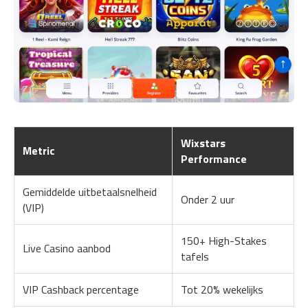
Wixstars
Metric
Performance
Gemiddelde uitbetaalsnelheid
Onder 2 uur
(VIP)
150+ High-Stakes
Live Casino aanbod
tafels
VIP Cashback percentage
Tot 20% wekelijks