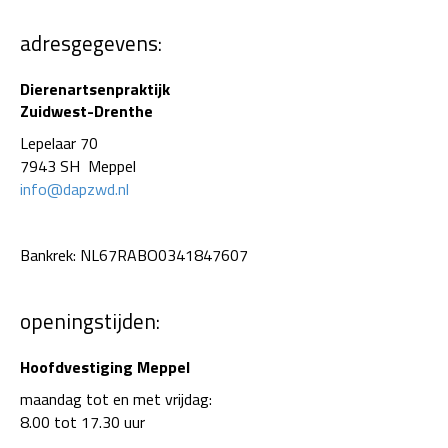
adresgegevens:
Dierenartsenpraktijk
Zuidwest-Drenthe
Lepelaar 70
7943 SH Meppel
info@dapzwd.nl
Bankrek: NL67RABO0341847607
openingstijden:
Hoofdvestiging Meppel
maandag tot en met vrijdag:
8.00 tot 17.30 uur