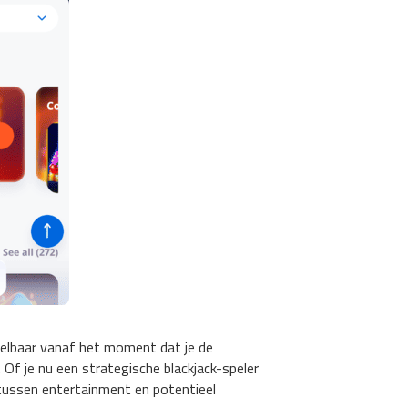
 voelbaar vanaf het moment dat je de
Of je nu een strategische blackjack-speler
 tussen entertainment en potentieel