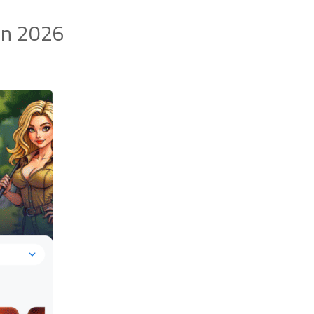
eën 2026