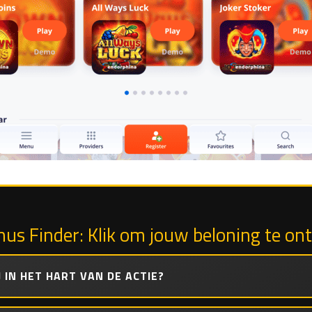
nus Finder: Klik om jouw beloning te on
J IN HET HART VAN DE ACTIE?