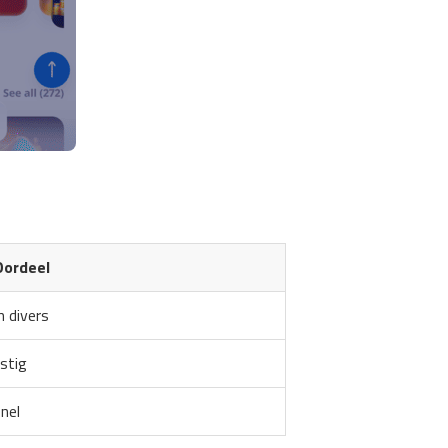
Oordeel
 divers
stig
nel