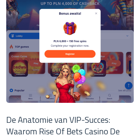
De Anatomie van VIP-Succes:
Waarom Rise Of Bets Casino De