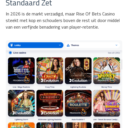
Standaard Zet
In 2026 is de markt verzadigd, maar Rise Of Bets Casino
steekt met kop en schouders boven de rest uit door middel
van een verfijnde benadering van player-retentie.