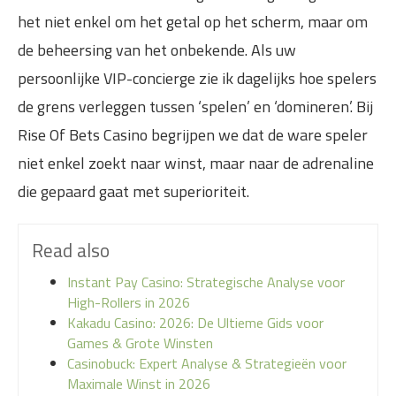
het niet enkel om het getal op het scherm, maar om
de beheersing van het onbekende. Als uw
persoonlijke VIP-concierge zie ik dagelijks hoe spelers
de grens verleggen tussen ‘spelen’ en ‘domineren’. Bij
Rise Of Bets Casino begrijpen we dat de ware speler
niet enkel zoekt naar winst, maar naar de adrenaline
die gepaard gaat met superioriteit.
Read also
Instant Pay Casino: Strategische Analyse voor
High-Rollers in 2026
Kakadu Casino: 2026: De Ultieme Gids voor
Games & Grote Winsten
Casinobuck: Expert Analyse & Strategieën voor
Maximale Winst in 2026