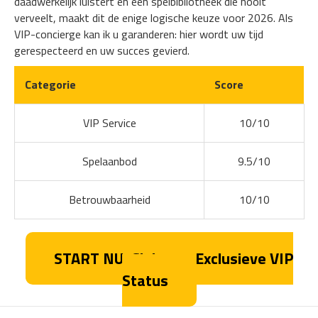
daadwerkelijk luistert en een spelbibliotheek die nooit
verveelt, maakt dit de enige logische keuze voor 2026. Als
VIP-concierge kan ik u garanderen: hier wordt uw tijd
gerespecteerd en uw succes gevierd.
Categorie
Score
VIP Service
10/10
Spelaanbod
9.5/10
Betrouwbaarheid
10/10
START NU: Claim uw Exclusieve VIP
Status