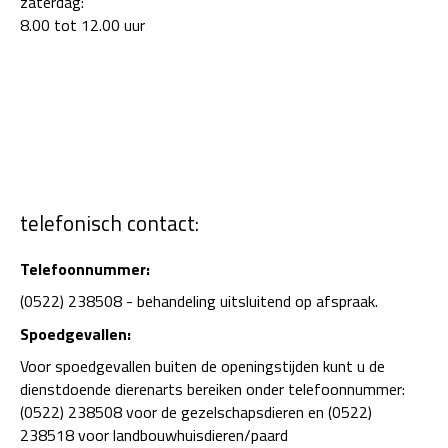
zaterdag:
8.00 tot 12.00 uur
telefonisch contact:
Telefoonnummer:
(0522) 238508 - behandeling uitsluitend op afspraak.
Spoedgevallen:
Voor spoedgevallen buiten de openingstijden kunt u de
dienstdoende dierenarts bereiken onder telefoonnummer:
(0522) 238508 voor de gezelschapsdieren en (0522)
238518 voor landbouwhuisdieren/paard