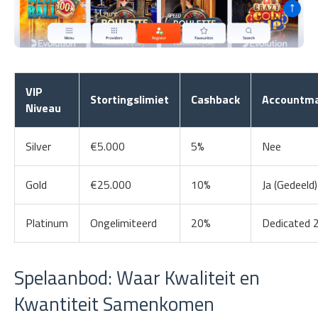
VIP
Stortingslimiet
Cashback
Accountm
Niveau
Silver
€5.000
5%
Nee
Gold
€25.000
10%
Ja (Gedeeld)
Platinum
Ongelimiteerd
20%
Dedicated 
Spelaanbod: Waar Kwaliteit en
Kwantiteit Samenkomen