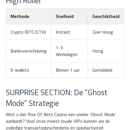
High Roller
Methode
Snelheid
Geschiktheid
Crypto (BTC/ETH)
Instant
Zeer Hoog
1-3
Bankoverschrijving
Hoog
Werkdagen
E-wallets
Binnen 1 uur
Gemiddeld
SURPRISE SECTION: De “Ghost
Mode” Strategie
Wist u dat Rise Of Bets Casino een unieke ‘Ghost Mode’
aanbiedt? Voor onze meest loyale VIPs kunnen we de
volledige transactiegeschiedenis en speelactiviteit