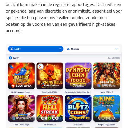
onzichtbaar maken in de reguliere rapportages. Dit biedt een
ongekende laag van discretie en anonimiteit, essentieel voor
spelers die hun passie privé willen houden zonder in te
boeten op de voordelen van een geverifieerd high-stakes
account.