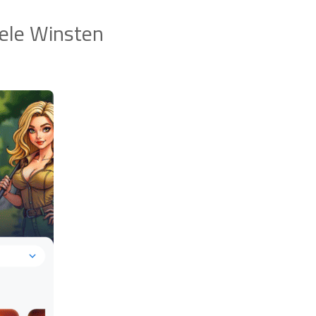
iele Winsten