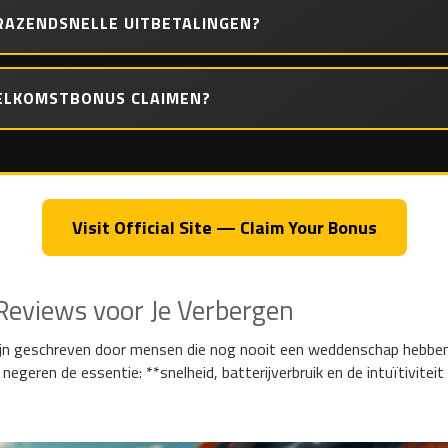
 RAZENDSNELLE UITBETALINGEN?
WELKOMSTBONUS CLAIMEN?
Visit Official Site — Claim Your Bonus
Reviews voor Je Verbergen
ijn geschreven door mensen die nog nooit een weddenschap hebben
r negeren de essentie: **snelheid, batterijverbruik en de intuïtivite