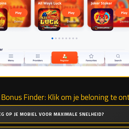
 Bonus Finder: Klik om je beloning te on
EG OP JE MOBIEL VOOR MAXIMALE SNELHEID?