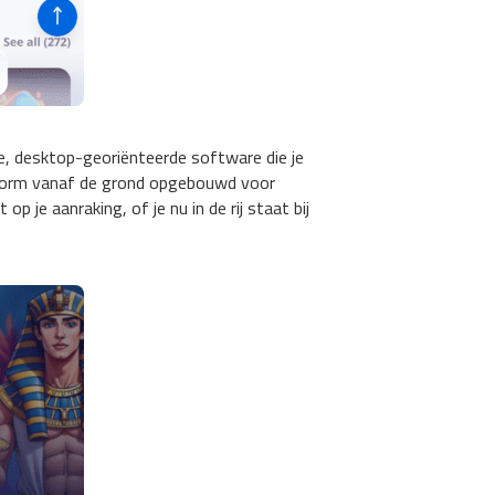
ge, desktop-georiënteerde software die je
latform vanaf de grond opgebouwd voor
 je aanraking, of je nu in de rij staat bij