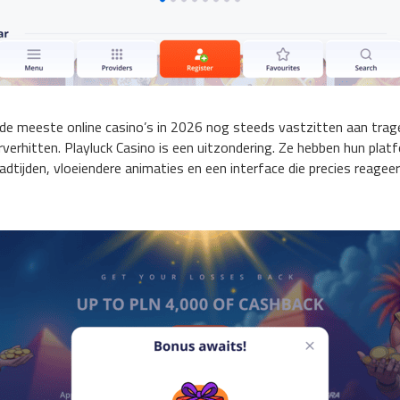
t de meeste online casino’s in 2026 nog steeds vastzitten aan tra
erverhitten. Playluck Casino is een uitzondering. Ze hebben hun p
ijden, vloeiendere animaties en een interface die precies reageert op