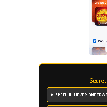
Secret
SPEEL JIJ LIEVER ONDERW