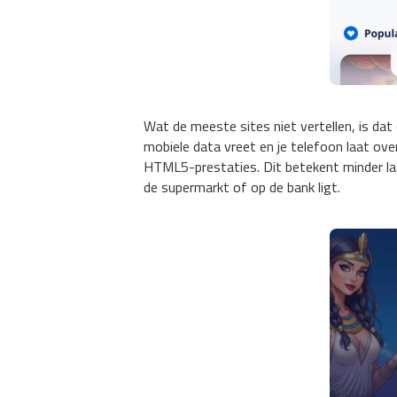
Wat de meeste sites niet vertellen, is da
mobiele data vreet en je telefoon laat ov
HTML5-prestaties. Dit betekent minder laadt
de supermarkt of op de bank ligt.