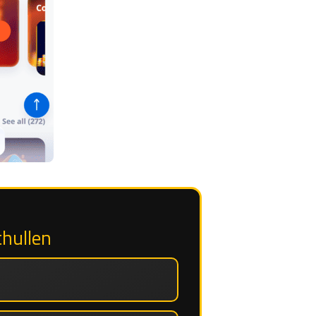
thullen