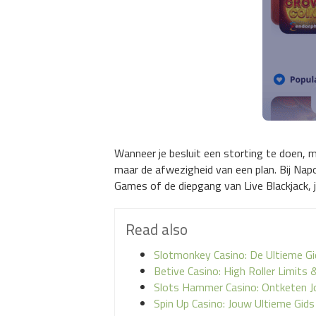
Wanneer je besluit een storting te doen, m
maar de afwezigheid van een plan. Bij Napol
Games of de diepgang van Live Blackjack, 
Read also
Slotmonkey Casino: De Ultieme Gi
Betive Casino: High Roller Limits
Slots Hammer Casino: Ontketen 
Spin Up Casino: Jouw Ultieme Gid