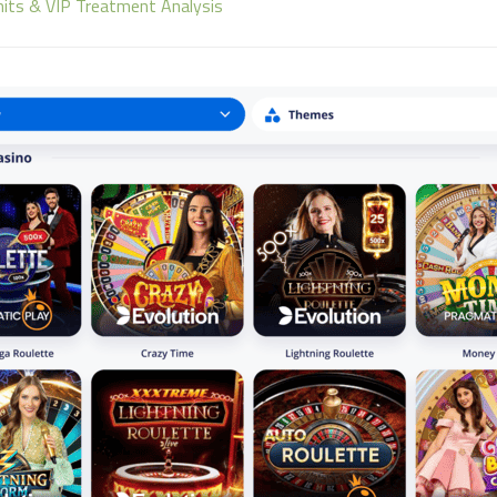
mits & VIP Treatment Analysis