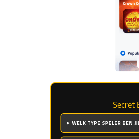
Secret 
WELK TYPE SPELER BEN JIJ