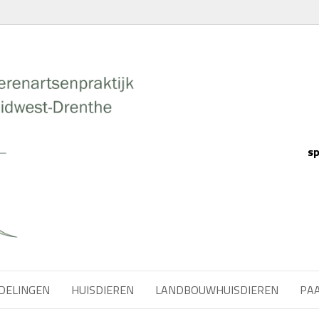
sp
DELINGEN
HUISDIEREN
LANDBOUWHUISDIEREN
PA