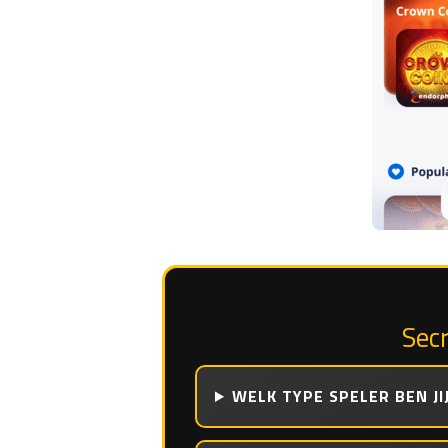
Secr
WELK TYPE SPELER BEN J