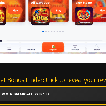
et Bonus Finder: Click to reveal your r
IJ VOOR MAXIMALE WINST?