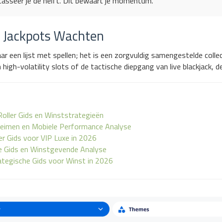
casseer je de helft. Dit bewaart je momentum.
 Jackpots Wachten
ar een lijst met spellen; het is een zorgvuldig samengestelde collec
igh-volatility slots of de tactische diepgang van live blackjack, de
oller Gids en Winststrategieën
heimen en Mobiele Performance Analyse
er Gids voor VIP Luxe in 2026
me Gids en Winstgevende Analyse
tegische Gids voor Winst in 2026