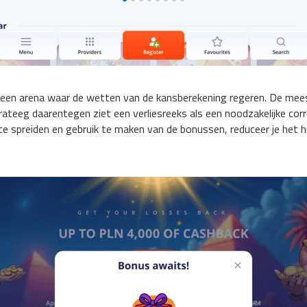
e in een arena waar de wetten van de kansberekening regeren. De me
rateeg daarentegen ziet een verliesreeks als een noodzakelijke cor
te spreiden en gebruik te maken van de bonussen, reduceer je het 