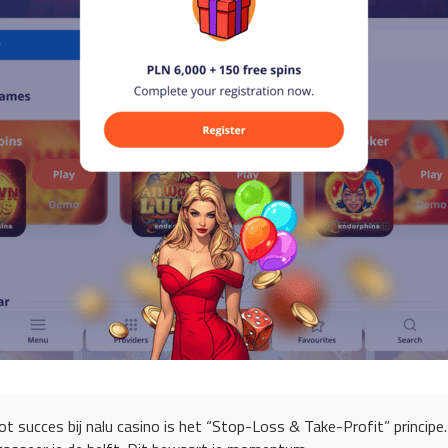
ot succes bij nalu casino is het “Stop-Loss & Take-Profit” principe. 