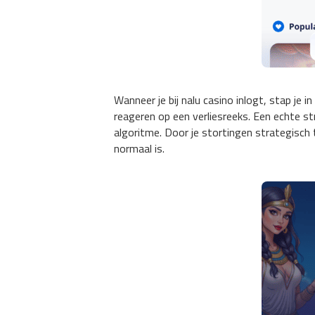
Wanneer je bij nalu casino inlogt, stap j
reageren op een verliesreeks. Een echte st
algoritme. Door je stortingen strategisch 
normaal is.