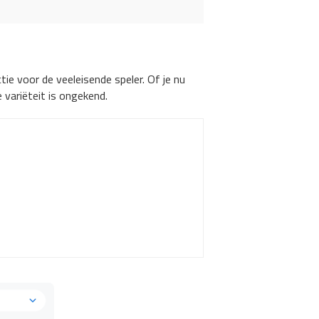
tie voor de veeleisende speler. Of je nu
 variëteit is ongekend.