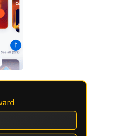
eward