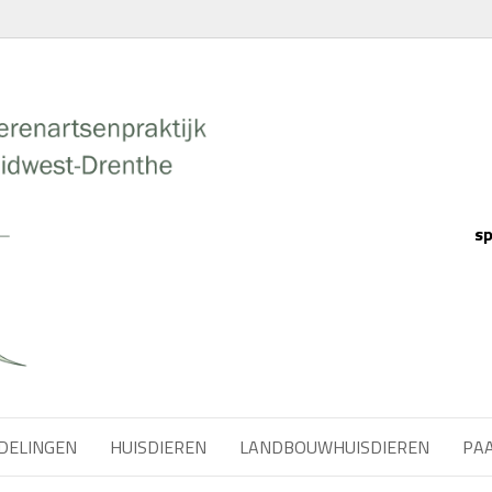
sp
DELINGEN
HUISDIEREN
LANDBOUWHUISDIEREN
PA