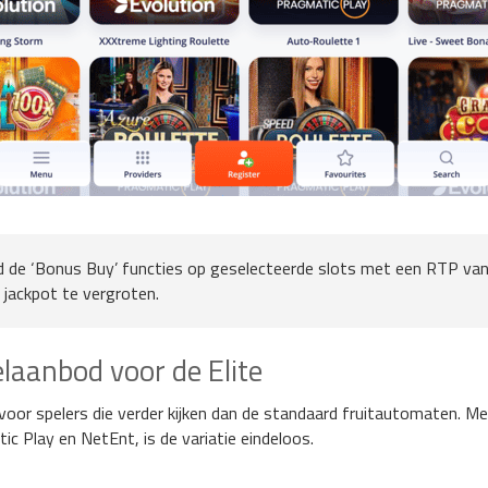
jd de ‘Bonus Buy’ functies op geselecteerde slots met een RTP van
 jackpot te vergroten.
elaanbod voor de Elite
voor spelers die verder kijken dan de standaard fruitautomaten. M
c Play en NetEnt, is de variatie eindeloos.