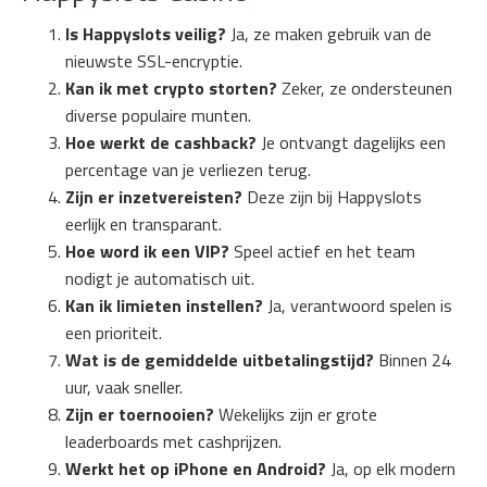
Is Happyslots veilig?
Ja, ze maken gebruik van de
nieuwste SSL-encryptie.
Kan ik met crypto storten?
Zeker, ze ondersteunen
diverse populaire munten.
Hoe werkt de cashback?
Je ontvangt dagelijks een
percentage van je verliezen terug.
Zijn er inzetvereisten?
Deze zijn bij Happyslots
eerlijk en transparant.
Hoe word ik een VIP?
Speel actief en het team
nodigt je automatisch uit.
Kan ik limieten instellen?
Ja, verantwoord spelen is
een prioriteit.
Wat is de gemiddelde uitbetalingstijd?
Binnen 24
uur, vaak sneller.
Zijn er toernooien?
Wekelijks zijn er grote
leaderboards met cashprijzen.
Werkt het op iPhone en Android?
Ja, op elk modern