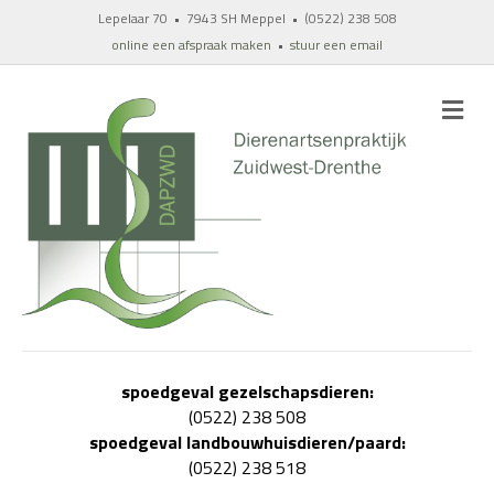
Lepelaar 70 • 7943 SH Meppel • (0522) 238 508
online een afspraak maken
•
stuur een email
M
E
N
U
spoedgeval gezelschapsdieren:
(0522) 238 508
spoedgeval landbouwhuisdieren/paard:
(0522) 238 518