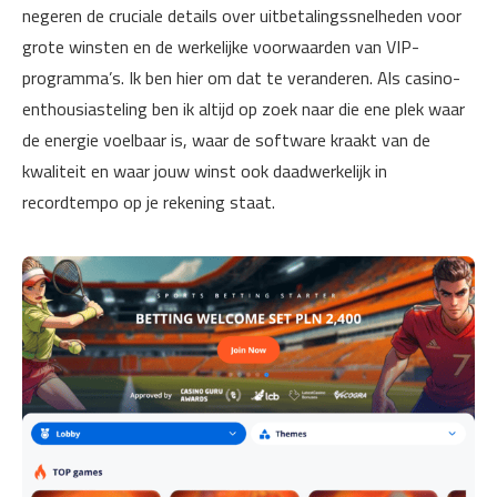
negeren de cruciale details over uitbetalingssnelheden voor
grote winsten en de werkelijke voorwaarden van VIP-
programma’s. Ik ben hier om dat te veranderen. Als casino-
enthousiasteling ben ik altijd op zoek naar die ene plek waar
de energie voelbaar is, waar de software kraakt van de
kwaliteit en waar jouw winst ook daadwerkelijk in
recordtempo op je rekening staat.