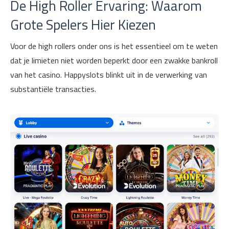
De High Roller Ervaring: Waarom
Grote Spelers Hier Kiezen
Voor de high rollers onder ons is het essentieel om te weten
dat je limieten niet worden beperkt door een zwakke bankroll
van het casino. Happyslots blinkt uit in de verwerking van
substantiële transacties.