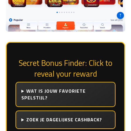
Secret Bonus Finder: Click to
reveal your reward
WAT IS JOUW FAVORIETE
SPELSTIJL?
ZOEK JE DAGELIJKSE CASHBACK?