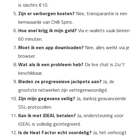
is slechts €10.
Zijn er verborgen kosten?
Nee, transparantie is een
kernwaarde van Chilli Spins.
Hoe snel krijg ik mijn geld?
Via e-wallets vaak binnen
60 minuten.
Moet ik een app downloaden?
Nee, alles werkt via je
browser.
Wat als ik een probleem heb?
De live chat is 24/7
beschikbaar.
Bieden ze progressieve jackpots aan?
Ja, de
grootste netwerken zijn vertegenwoordigd.
Zijn mijn gegevens veilig?
Ja, dankzij geavanceerde
SSL-protocollen.
Kan ik met iDEAL betalen?
Ja, ondersteuning voor
iDEAL is volledig geïntegreerd.
Is de Heat Factor echt voordelig?
Ja, het verhoogt