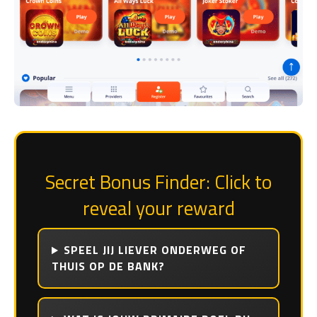
Secret Bonus Finder: Click to
reveal your reward
SPEEL JIJ LIEVER ONDERWEG OF
THUIS OP DE BANK?