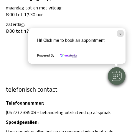
maandag tot en met vrijdag:
8.00 tot 17.30 uur
zaterdag:
8.00 tot 12.00 uur
×
Hi! Click me to book an appointment
Powered By
telefonisch contact:
Telefoonnummer:
(0522) 238508 - behandeling uitsluitend op afspraak.
Spoedgevallen:
Voor spoedgevallen buiten de openingstijden kunt u de