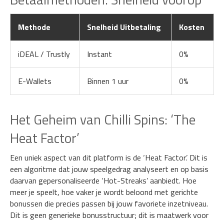
Methode
Snelheid Uitbetaling
Kosten
iDEAL / Trustly
Instant
0%
E-Wallets
Binnen 1 uur
0%
Het Geheim van Chilli Spins: ‘The
Heat Factor’
Een uniek aspect van dit platform is de ‘Heat Factor’. Dit is
een algoritme dat jouw speelgedrag analyseert en op basis
daarvan gepersonaliseerde ‘Hot-Streaks’ aanbiedt. Hoe
meer je speelt, hoe vaker je wordt beloond met gerichte
bonussen die precies passen bij jouw favoriete inzetniveau.
Dit is geen generieke bonusstructuur; dit is maatwerk voor