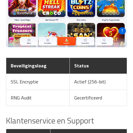
Beveiligingslaag
Status
SSL Encryptie
Actief (256-bit)
RNG Audit
Gecertificeerd
Klantenservice en Support