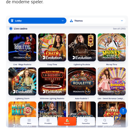
de moderne speler.