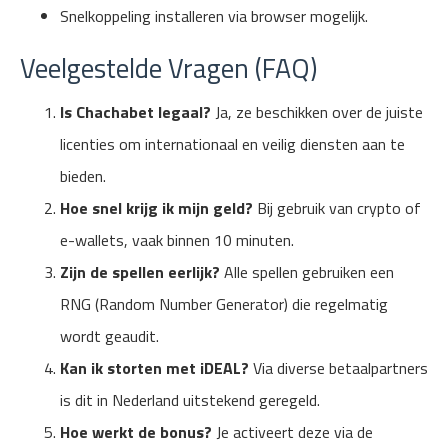
Snelkoppeling installeren via browser mogelijk.
Veelgestelde Vragen (FAQ)
Is Chachabet legaal?
Ja, ze beschikken over de juiste
licenties om internationaal en veilig diensten aan te
bieden.
Hoe snel krijg ik mijn geld?
Bij gebruik van crypto of
e-wallets, vaak binnen 10 minuten.
Zijn de spellen eerlijk?
Alle spellen gebruiken een
RNG (Random Number Generator) die regelmatig
wordt geaudit.
Kan ik storten met iDEAL?
Via diverse betaalpartners
is dit in Nederland uitstekend geregeld.
Hoe werkt de bonus?
Je activeert deze via de