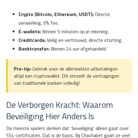
Crypto (Bitcoin, Ethereum, USDT):
Directe
verwerking, 0% fee.
E-wallets:
Binnen 5 minuten op je rekening.
Creditcards:
Veilig en vertrouwd, directe storting.
Banktransfer:
Binnen 24 uur afgehandeld.
Pro-tip:
Gebruik voor de allersnelste uitbetalingen
altijd een cryptowallet. Dit omzeilt de vertragingen
van traditionele banken volledig!
De Verborgen Kracht: Waarom
Beveiliging Hier Anders Is
De meeste spelers denken dat ‘beveiliging’ alleen gaat over
SSL-certificaten. Dat is de basis. Bij Chachabet gaan ze veel