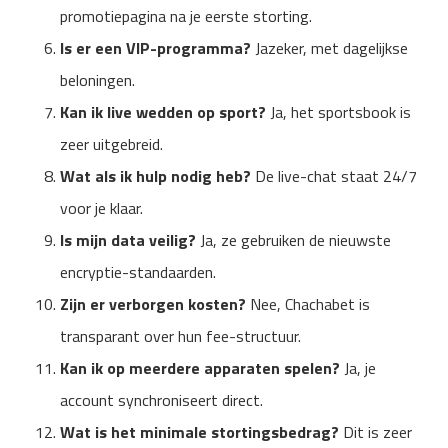
promotiepagina na je eerste storting.
Is er een VIP-programma?
Jazeker, met dagelijkse
beloningen.
Kan ik live wedden op sport?
Ja, het sportsbook is
zeer uitgebreid.
Wat als ik hulp nodig heb?
De live-chat staat 24/7
voor je klaar.
Is mijn data veilig?
Ja, ze gebruiken de nieuwste
encryptie-standaarden.
Zijn er verborgen kosten?
Nee, Chachabet is
transparant over hun fee-structuur.
Kan ik op meerdere apparaten spelen?
Ja, je
account synchroniseert direct.
Wat is het minimale stortingsbedrag?
Dit is zeer