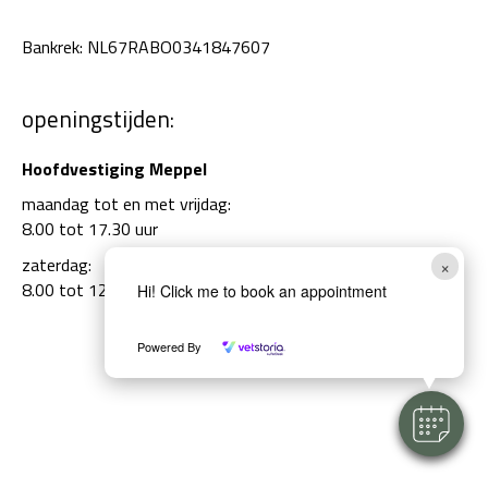
Bankrek: NL67RABO0341847607
openingstijden:
Hoofdvestiging Meppel
maandag tot en met vrijdag:
8.00 tot 17.30 uur
zaterdag:
×
8.00 tot 12.00 uur
Hi! Click me to book an appointment
Powered By