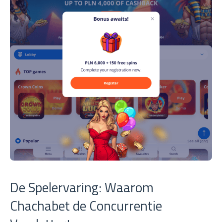
De Spelervaring: Waarom
Chachabet de Concurrentie