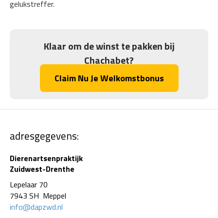
gelukstreffer.
Klaar om de winst te pakken bij
Chachabet?
Claim Nu Je Welkomstbonus
adresgegevens:
Dierenartsenpraktijk
Zuidwest-Drenthe
Lepelaar 70
7943 SH Meppel
info@dapzwd.nl