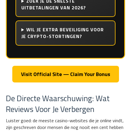
ZOEK JE DE SNELSTE
UITBETALINGEN VAN 2026?
WIL JE EXTRA BEVEILIGING VOOR
JE CRYPTO-STORTINGEN?
Visit Official Site — Claim Your Bonus
De Directe Waarschuwing: Wat
Reviews Voor Je Verbergen
Luister goed: de meeste casino-websites die je online vindt,
zijn geschreven door mensen die nog nooit een cent hebben