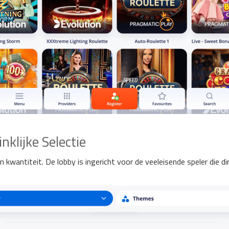
klijke Selectie
n kwantiteit. De lobby is ingericht voor de veeleisende speler die di