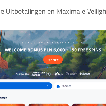
e Uitbetalingen en Maximale Veiligh