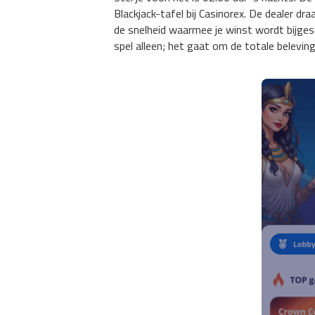
Blackjack-tafel bij Casinorex. De dealer dra
de snelheid waarmee je winst wordt bijgesch
spel alleen; het gaat om de totale beleving