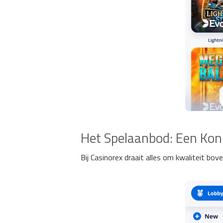
Het Spelaanbod: Een Konin
Bij Casinorex draait alles om kwaliteit bove