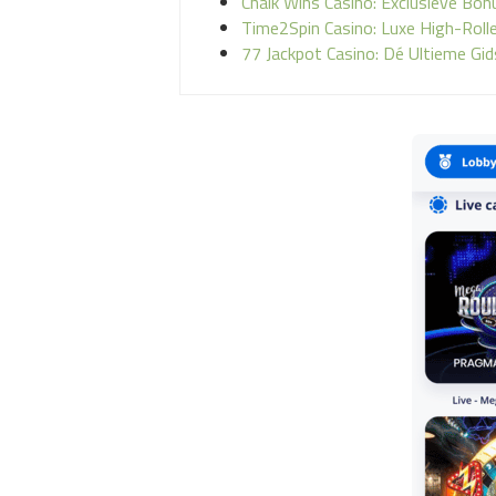
Chalk Wins Casino: Exclusieve Bo
Time2Spin Casino: Luxe High-Rolle
77 Jackpot Casino: Dé Ultieme Gid