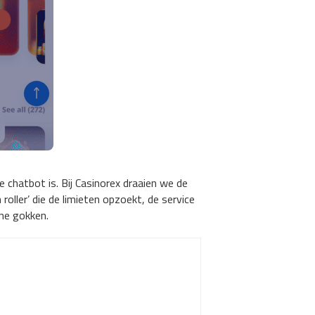
 chatbot is. Bij Casinorex draaien we de
oller’ die de limieten opzoekt, de service
ine gokken.