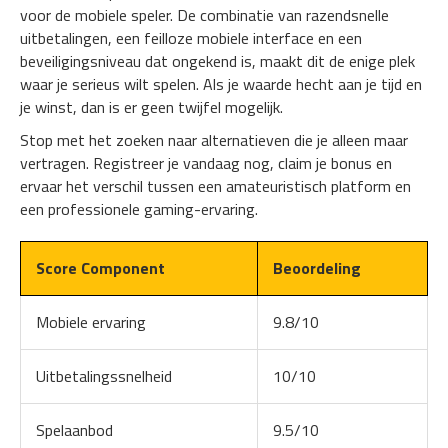
voor de mobiele speler. De combinatie van razendsnelle
uitbetalingen, een feilloze mobiele interface en een
beveiligingsniveau dat ongekend is, maakt dit de enige plek
waar je serieus wilt spelen. Als je waarde hecht aan je tijd en
je winst, dan is er geen twijfel mogelijk.
Stop met het zoeken naar alternatieven die je alleen maar
vertragen. Registreer je vandaag nog, claim je bonus en
ervaar het verschil tussen een amateuristisch platform en
een professionele gaming-ervaring.
Score Component
Beoordeling
Mobiele ervaring
9.8/10
Uitbetalingssnelheid
10/10
Spelaanbod
9.5/10