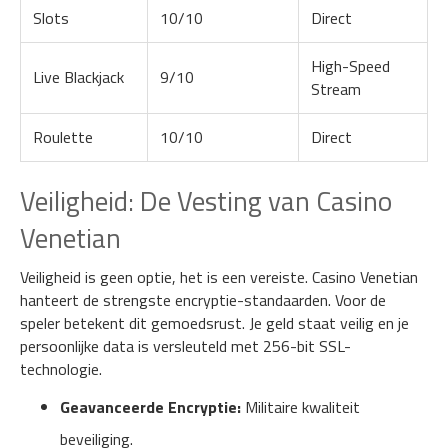
Slots
10/10
Direct
High-Speed
Live Blackjack
9/10
Stream
Roulette
10/10
Direct
Veiligheid: De Vesting van Casino
Venetian
Veiligheid is geen optie, het is een vereiste. Casino Venetian
hanteert de strengste encryptie-standaarden. Voor de
speler betekent dit gemoedsrust. Je geld staat veilig en je
persoonlijke data is versleuteld met 256-bit SSL-
technologie.
Geavanceerde Encryptie:
Militaire kwaliteit
beveiliging.