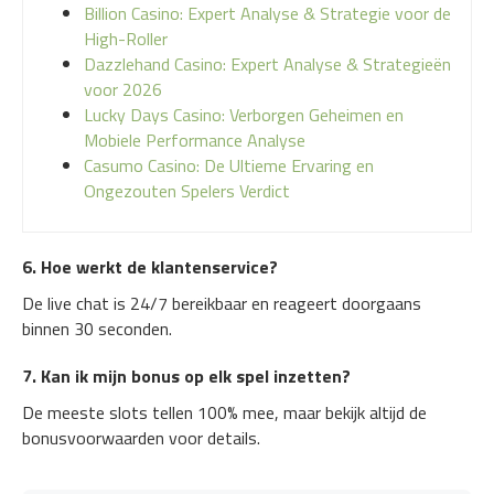
Billion Casino: Expert Analyse & Strategie voor de
High-Roller
Dazzlehand Casino: Expert Analyse & Strategieën
voor 2026
Lucky Days Casino: Verborgen Geheimen en
Mobiele Performance Analyse
Casumo Casino: De Ultieme Ervaring en
Ongezouten Spelers Verdict
6. Hoe werkt de klantenservice?
De live chat is 24/7 bereikbaar en reageert doorgaans
binnen 30 seconden.
7. Kan ik mijn bonus op elk spel inzetten?
De meeste slots tellen 100% mee, maar bekijk altijd de
bonusvoorwaarden voor details.