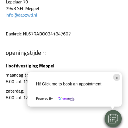
Lepelaar 70
7943 SH Meppel
info@dapzwd.nl
Bankrek: NL67RABO0341847607
openingstijden:
Hoofdvestiging Meppel
maandag tot en met vrijdag:
×
8.00 tot 17.30 uur
Hi! Click me to book an appointment
zaterdag:
8.00 tot 12.00 uur
Powered By