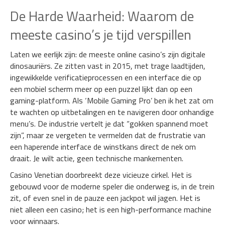
De Harde Waarheid: Waarom de
meeste casino’s je tijd verspillen
Laten we eerlijk zijn: de meeste online casino’s zijn digitale
dinosauriërs. Ze zitten vast in 2015, met trage laadtijden,
ingewikkelde verificatieprocessen en een interface die op
een mobiel scherm meer op een puzzel lijkt dan op een
gaming-platform. Als ‘Mobile Gaming Pro’ ben ik het zat om
te wachten op uitbetalingen en te navigeren door onhandige
menu’s. De industrie vertelt je dat “gokken spannend moet
zijn”, maar ze vergeten te vermelden dat de frustratie van
een haperende interface de winstkans direct de nek om
draait. Je wilt actie, geen technische mankementen.
Casino Venetian doorbreekt deze vicieuze cirkel. Het is
gebouwd voor de moderne speler die onderweg is, in de trein
zit, of even snel in de pauze een jackpot wil jagen. Het is
niet alleen een casino; het is een high-performance machine
voor winnaars.