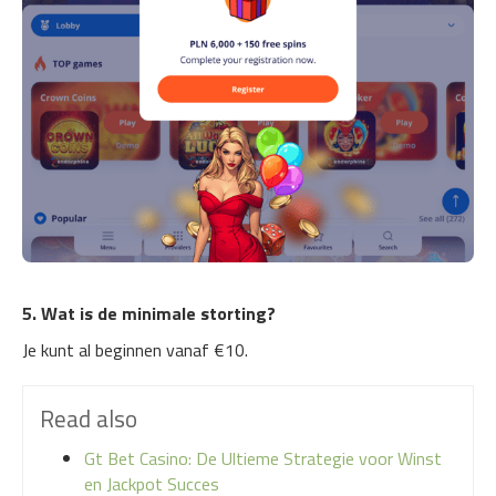
5. Wat is de minimale storting?
Je kunt al beginnen vanaf €10.
Read also
Gt Bet Casino: De Ultieme Strategie voor Winst
en Jackpot Succes