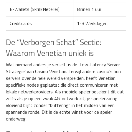
E-Wallets (Skrill/Neteller)
Binnen 1 uur
Creditcards
1-3 Werkdagen
De “Verborgen Schat” Sectie:
Waarom Venetian uniek is
Wat niemand anders je vertelt, is de ‘Low-Latency Server
Strategie’ van Casino Venetian. Terwijl andere casino’s hun
servers over de hele wereld verspreiden, heeft Venetian
specifieke nodes geplaatst die direct communiceren met
lokale netwerkproviders. Als mobiele speler betekent dit dat
zelfs als je op een zwak 4G-netwerk zit, je speelervaring
vloeiend blijft zonder “buffering” in het midden van een
spannende ronde. Dit is de echte winst voor de speler
onderweg.