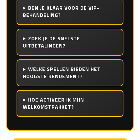
BEN JE KLAAR VOOR DE VIP-
BEHANDELING?
ZOEK JE DE SNELSTE
UITBETALINGEN?
WELKE SPELLEN BIEDEN HET
HOOGSTE RENDEMENT?
HOE ACTIVEER IK MIJN
WELKOMSTPAKKET?