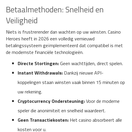
Betaalmethoden: Snelheid en
Veiligheid
Niets is frustrerender dan wachten op uw winsten. Casino
Heroes heeft in 2026 een volledig vernieuwd
betalingssysteem geïmplementeerd dat compatibel is met
de modernste financiële technologieën.
Directe Stortingen:
Geen wachttijden, direct spelen.
Instant Withdrawals:
Dankzij nieuwe API-
koppelingen staan winsten vaak binnen 15 minuten op
uw rekening.
Cryptocurrency Ondersteuning:
Voor de moderne
speler die anonimiteit en snelheid waardeert.
Geen Transactiekosten:
Het casino absorbeert alle
kosten voor u.