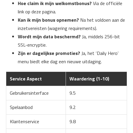
Hoe claim ik mijn welkomstbonus?
Via de officiële
link op deze pagina.
Kan ik mijn bonus opnemen?
Na het voldoen aan de
inzetvereisten (wagering requirements).
Wordt mijn data beschermd?
Ja, middels 256-bit
SSL-encryptie.
Zijn er dagelijkse promoties?
Ja, het ‘Daily Hero’
menu biedt elke dag een nieuwe uitdaging.
Service Aspect
Waardering (1-10)
Gebruikersinterface
9.5
Spelaanbod
9.2
Klantenservice
9.8