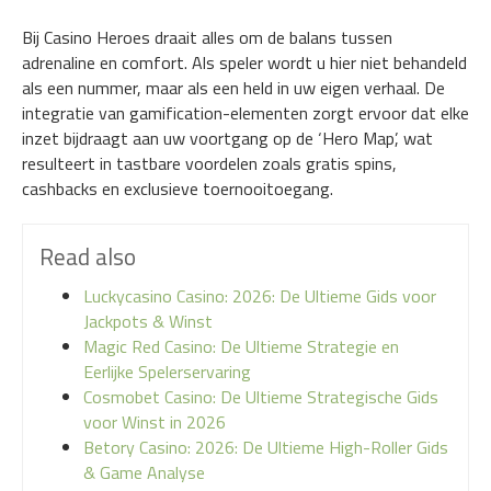
Bij Casino Heroes draait alles om de balans tussen
adrenaline en comfort. Als speler wordt u hier niet behandeld
als een nummer, maar als een held in uw eigen verhaal. De
integratie van gamification-elementen zorgt ervoor dat elke
inzet bijdraagt aan uw voortgang op de ‘Hero Map’, wat
resulteert in tastbare voordelen zoals gratis spins,
cashbacks en exclusieve toernooitoegang.
Read also
Luckycasino Casino: 2026: De Ultieme Gids voor
Jackpots & Winst
Magic Red Casino: De Ultieme Strategie en
Eerlijke Spelerservaring
Cosmobet Casino: De Ultieme Strategische Gids
voor Winst in 2026
Betory Casino: 2026: De Ultieme High-Roller Gids
& Game Analyse