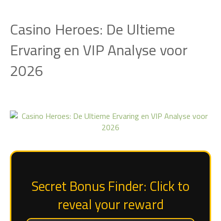
Casino Heroes: De Ultieme
Ervaring en VIP Analyse voor
2026
Secret Bonus Finder: Click to
reveal your reward