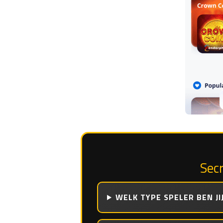
Secr
WELK TYPE SPELER BEN JI