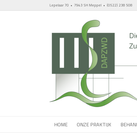
Lepelaar 70 • 7943 SH Meppel • (0522) 238 508
HOME
ONZE PRAKTIJK
BEHAN