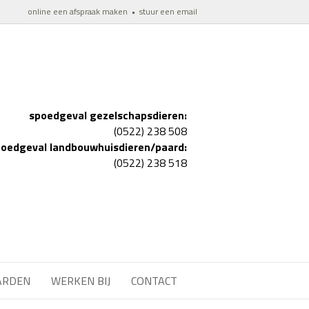
online een afspraak maken
•
stuur een email
spoedgeval gezelschapsdieren:
(0522) 238 508
oedgeval landbouwhuisdieren/paard:
(0522) 238 518
ARDEN
WERKEN BIJ
CONTACT