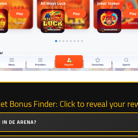
et Bonus Finder: Click to reveal your r
J IN DE ARENA?