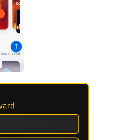
eward