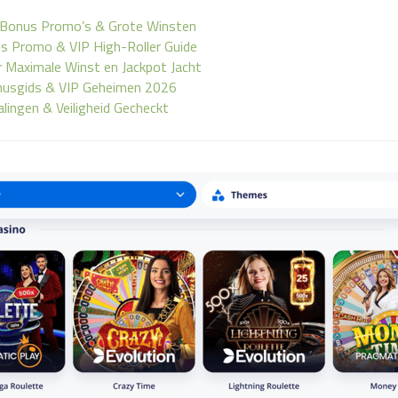
e Bonus Promo’s & Grote Winsten
us Promo & VIP High-Roller Guide
r Maximale Winst en Jackpot Jacht
onusgids & VIP Geheimen 2026
alingen & Veiligheid Gecheckt