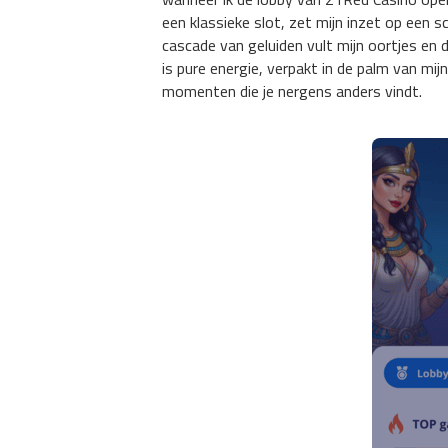
een klassieke slot, zet mijn inzet op een sc
cascade van geluiden vult mijn oortjes en d
is pure energie, verpakt in de palm van mij
momenten die je nergens anders vindt.