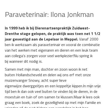
Paraveterinair: Ilona Jonkman
In 1999 heb ik bij Dierenartsenpraktijk Zuidwest-
Drenthe stage gelopen, de praktijk was toen net 1 1/2
jaar gevestigd aan de Lepelaar in Meppel.
Vanaf 2000
ben ik werkzaam als paraveterinair en vooral de combinatie
van het werken met eigenaren en dieren en een leuk team
aan collega’s zorgen voor veel werkplezier!Nu spring ik
bij wanneer dit nodig is.
Samen met mijn man, dochter en zoon woon ik net
buiten Hollandscheveld en delen wij ons erf met onze
muizenvanger Snowy, acht super lieve
eigenwijze dwerggeitjes en een koppeltje kippen.In mijn vrije
tijd ben ik dan ook veel buiten te vinden bij de dieren, in de
moestuin en tuin of om samen te klussen.Maar ik lees ook
graag een boek, zoek de gezelligheid op met mijn familie en